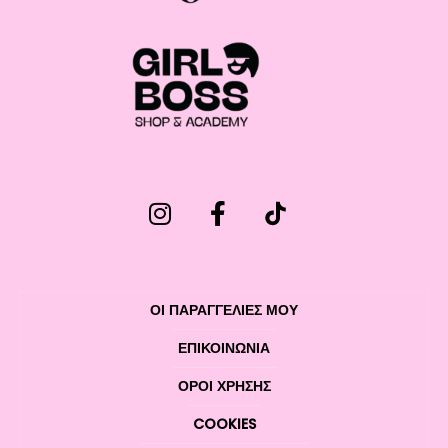
ΟΙ ΠΑΡΑΓΓΕΛΙΕΣ ΜΟΥ
ΕΠΙΚΟΙΝΩΝΊΑ
ΌΡΟΙ ΧΡΉΣΗΣ
COOKIES