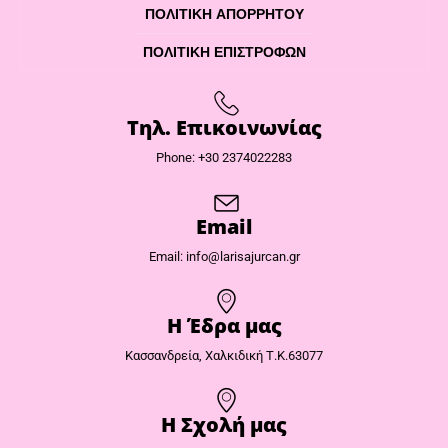
ΠΟΛΙΤΙΚΉ ΑΠΟΡΡΉΤΟΥ
ΠΟΛΙΤΙΚΉ ΕΠΙΣΤΡΟΦΏΝ
Τηλ. Επικοινωνίας
Phone: +30 2374022283
Email
Email: info@larisajurcan.gr
Η Έδρα μας​
Κασσανδρεία, Χαλκιδική Τ.Κ.63077
Η Σχολή μας