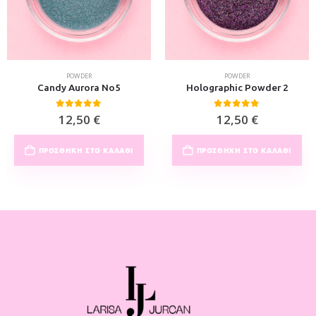
POWDER
POWDER
Candy Aurora No5
Holographic Powder 2
0
out of 5
0
out of 5
12,50
€
12,50
€
ΠΡΟΣΘΉΚΗ ΣΤΟ ΚΑΛΆΘΙ
ΠΡΟΣΘΉΚΗ ΣΤΟ ΚΑΛΆΘΙ