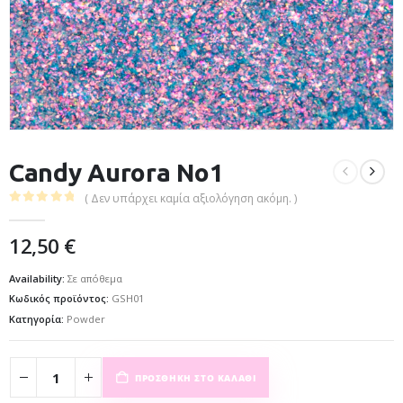
Candy Aurora No1
( Δεν υπάρχει καμία αξιολόγηση ακόμη. )
0
out of 5
12,50
€
Availability:
Σε απόθεμα
Κωδικός προϊόντος:
GSH01
Κατηγορία:
Powder
ΠΡΟΣΘΉΚΗ ΣΤΟ ΚΑΛΆΘΙ