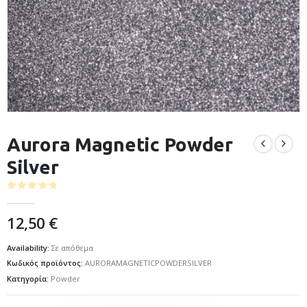
Aurora Magnetic Powder
Silver
0
out of 5
12,50
€
Availability:
Σε απόθεμα
Κωδικός προϊόντος:
AURORAMAGNETICPOWDERSILVER
Κατηγορία:
Powder