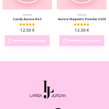
POWDER
POWDER
Candy Aurora No3
Aurora Magnetic Powder Gold
0
out of 5
0
out of 5
12,50
€
12,50
€
ΠΡΟΣΘΉΚΗ ΣΤΟ ΚΑΛΆΘΙ
ΠΡΟΣΘΉΚΗ ΣΤΟ ΚΑΛΆΘΙ