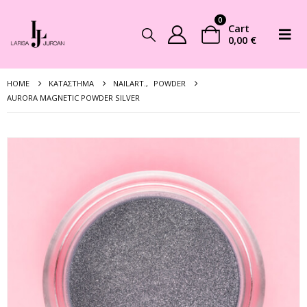
0
Cart
0,00
€
HOME
ΚΑΤΆΣΤΗΜΑ
NAILART.
,
POWDER
AURORA MAGNETIC POWDER SILVER