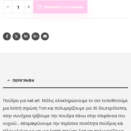
ΠΡΟΣΘΉΚΗ ΣΤΟ ΚΑΛΆΘΙ
ΠΕΡΙΓΡΑΦΉ
Πούδρα για nail art. Μόλις ολοκληρώσουμε το σετ τοποθετούμε
μια λεπτή στρώση Τοπ και πολυμερίζουμε για 30 δευτερόλεπτα,
στην συνέχεια τρίβουμε την πουδρα πάνω στην επιφάνεια του
νυχιού , απομακρύνουμε την περίσσια ποσότητα πούδρας και
τέλος κλείνουμε και μια λεπτή στρώση Τοπ και πολυμερίζουμε