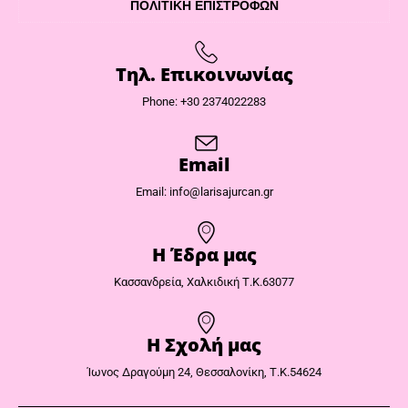
ΠΟΛΙΤΙΚΉ ΕΠΙΣΤΡΟΦΏΝ
Τηλ. Επικοινωνίας
Phone: +30 2374022283
Email
Email: info@larisajurcan.gr
Η Έδρα μας​
Κασσανδρεία, Χαλκιδική Τ.Κ.63077
Η Σχολή μας
Ίωνος Δραγούμη 24, Θεσσαλονίκη, Τ.Κ.54624