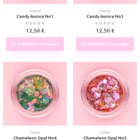
POWDER
POWDER
Candy Aurora No1
Candy Aurora No3
0
out of 5
0
out of 5
12,50
€
12,50
€
ΠΡΟΣΘΉΚΗ ΣΤΟ ΚΑΛΆΘΙ
ΠΡΟΣΘΉΚΗ ΣΤΟ ΚΑΛΆΘΙ
FLAKES
FLAKES
Chameleon Opal No4
Chameleon Opal No5