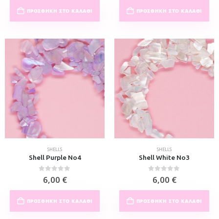
ΠΡΟΣΘΉΚΗ ΣΤΟ ΚΑΛΆΘΙ
ΠΡΟΣΘΉΚΗ ΣΤΟ ΚΑΛΆΘΙ
SHELLS
SHELLS
Shell Purple No4
Shell White No3
0
out of 5
0
out of 5
6,00
€
6,00
€
ΠΡΟΣΘΉΚΗ ΣΤΟ ΚΑΛΆΘΙ
ΠΡΟΣΘΉΚΗ ΣΤΟ ΚΑΛΆΘΙ