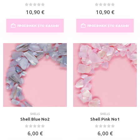
0
out of 5
0
out of 5
10,90
€
10,90
€
ΠΡΟΣΘΉΚΗ ΣΤΟ ΚΑΛΆΘΙ
ΠΡΟΣΘΉΚΗ ΣΤΟ ΚΑΛΆΘΙ
SHELLS
SHELLS
Shell Blue No2
Shell Pink No1
0
out of 5
0
out of 5
6,00
€
6,00
€