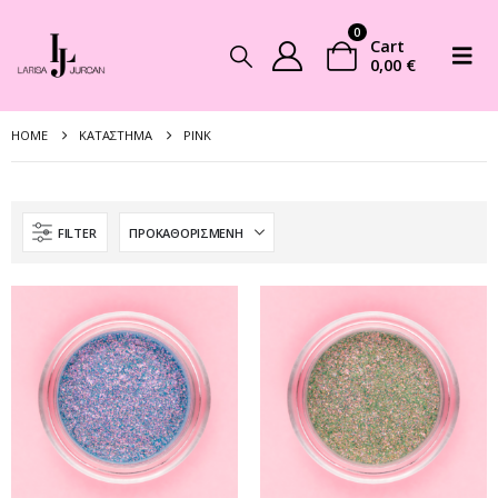
0
Cart
0,00
€
HOME
ΚΑΤΆΣΤΗΜΑ
PINK
FILTER