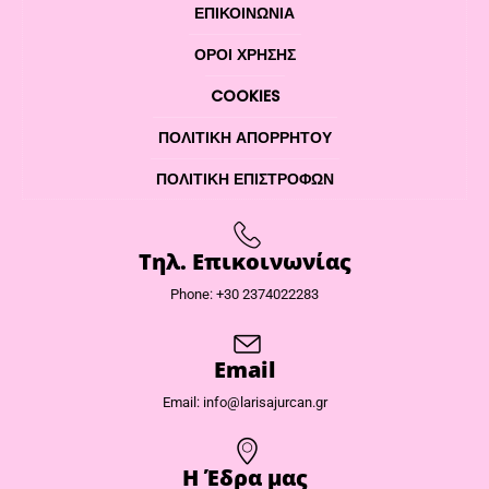
ΕΠΙΚΟΙΝΩΝΊΑ
ΌΡΟΙ ΧΡΉΣΗΣ
COOKIES
ΠΟΛΙΤΙΚΉ ΑΠΟΡΡΉΤΟΥ
ΠΟΛΙΤΙΚΉ ΕΠΙΣΤΡΟΦΏΝ
Τηλ. Επικοινωνίας
Phone: +30 2374022283
Email
Email: info@larisajurcan.gr
Η Έδρα μας​