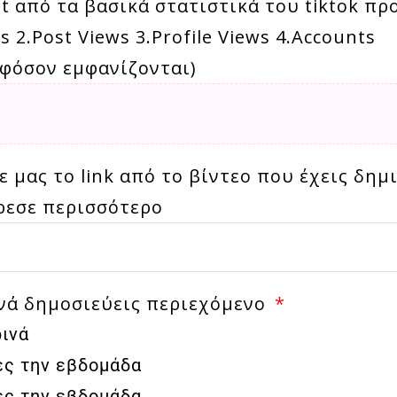
t από τα βασικά στατιστικά του tiktok πρ
s 2.Post Views 3.Profile Views 4.Accounts
εφόσον εμφανίζονται)
 μας το link από το βίντεο που έχεις δημ
ρεσε περισσότερο
νά δημοσιεύεις περιεχόμενο
ινά
ές την εβδομάδα
ές την εβδομάδα