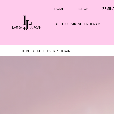
HOME
ESHOP
ΣΕΜΙΝ
GIRLBOSS PARTNER PROGRAM
HOME
GIRLBOSS PR PROGRAM