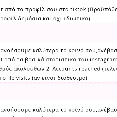
t από το προφίλ σου στο tiktok (Προϋπόθ
προφίλ δημόσια και όχι ιδιωτικά)
τανοήσουμε καλύτερα το κοινό σου,ανέβασ
t από τα βασικά στατιστικά του instagra
θμός ακολούθων 2. Accounts reached (τελε
rofile visits (αν ειναι διαθεσιμο)
τανοήσουμε καλύτερα το κοινό σου,ανέβασ