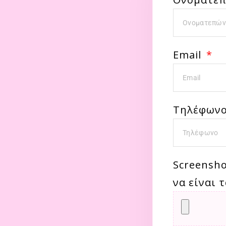
Email
Τηλέφων
Screensho
να είναι 