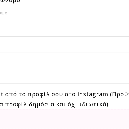
ο
t από το προφίλ σου στο instagram (Προ
τα προφίλ δημόσια και όχι ιδιωτικά)