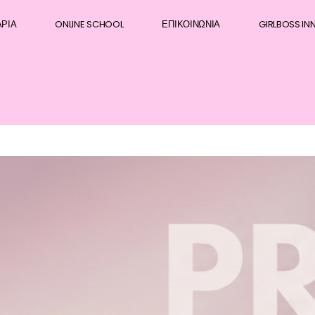
ΆΡΙΑ
ONLINE SCHOOL
ΕΠΙΚΟΙΝΩΝΊΑ
GIRLBOSS IN