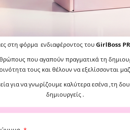
ες στη φόρμα ενδιαφέροντος του
GirlBoss P
νθρώπους που αγαπούν πραγματικά τη δημιουργ
οινότητα τους και θέλουν να εξελίσσονται μαζ
α για να γνωρίζουμε καλύτερα εσένα ,τη δου
δημιουργείς .
πώνυμο