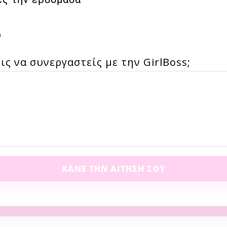
υ
εις να συνεργαστείς με την GirlBoss;
ΚΆΝΕ ΤΗΝ ΑΊΤΗΣΗ ΣΟΥ