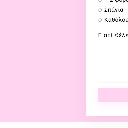
Σπάνια
Καθόλο
Γιατί θέλ