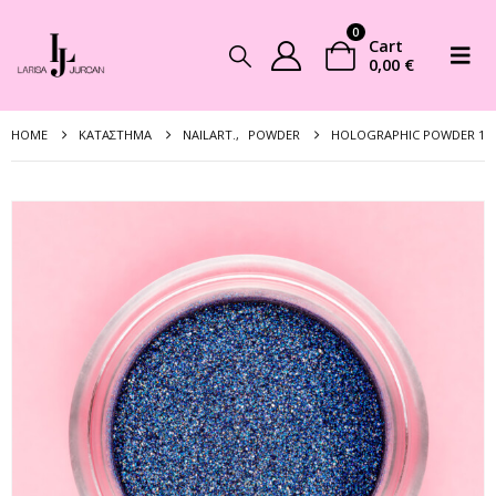
0
Cart
0,00
€
HOME
ΚΑΤΆΣΤΗΜΑ
NAILART.
,
POWDER
HOLOGRAPHIC POWDER 1