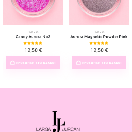
POWDER
POWDER
Candy Aurora No2
Aurora Magnetic Powder Pink
0
out of 5
0
out of 5
12,50
€
12,50
€
ΠΡΟΣΘΉΚΗ ΣΤΟ ΚΑΛΆΘΙ
ΠΡΟΣΘΉΚΗ ΣΤΟ ΚΑΛΆΘΙ