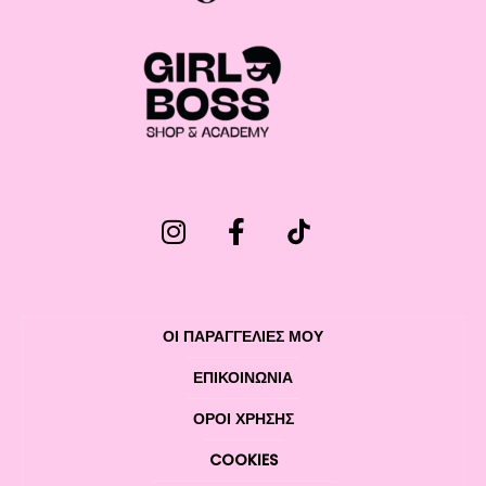
ΟΙ ΠΑΡΑΓΓΕΛΙΕΣ ΜΟΥ
ΕΠΙΚΟΙΝΩΝΊΑ
ΌΡΟΙ ΧΡΉΣΗΣ
COOKIES