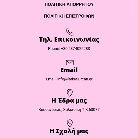
ΠΟΛΙΤΙΚΉ ΑΠΟΡΡΉΤΟΥ
ΠΟΛΙΤΙΚΉ ΕΠΙΣΤΡΟΦΏΝ
Τηλ. Επικοινωνίας
Phone: +30 2374022283
Email
Email: info@larisajurcan.gr
Η Έδρα μας​
Κασσανδρεία, Χαλκιδική Τ.Κ.63077
Η Σχολή μας