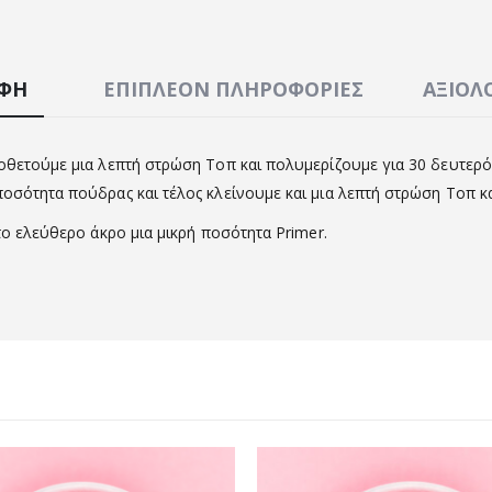
ΑΦΉ
ΕΠΙΠΛΈΟΝ ΠΛΗΡΟΦΟΡΊΕΣ
ΑΞΙΟΛΟ
ποθετούμε μια λεπτή στρώση Τοπ και πολυμερίζουμε για 30 δευτερ
ποσότητα πούδρας και τέλος κλείνουμε και μια λεπτή στρώση Τοπ κ
το ελεύθερο άκρο μια μικρή ποσότητα Primer.