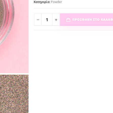
Κατηγορία:
Powder
ΠΡΟΣΘΉΚΗ ΣΤΟ ΚΑΛΆΘ