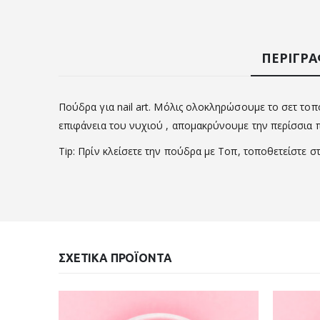
ΠΕΡΙΓΡ
Πούδρα για nail art. Μόλις ολοκληρώσουμε το σετ το
επιφάνεια του νυχιού , απομακρύνουμε την περίσσια 
Tip: Πρίν κλείσετε την πούδρα με Τοπ, τοποθετείστε σ
ΣΧΕΤΙΚΆ ΠΡΟΪΌΝΤΑ