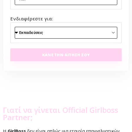
Ενδιαφέρεστε για:
ΚΆΝΕ ΤΗΝ ΑΊΤΗΣΗ ΣΟΥ
Γιατί να γίνεται Official Girlboss
Partner;
Η
GirlBoss
δεν είναι απλώς μια εταιρία επαγγελματικών