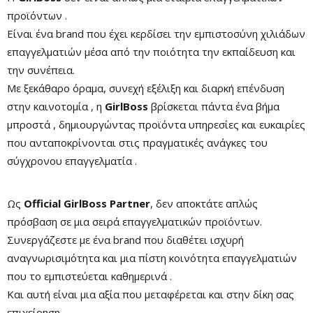
προϊόντων .
Είναι ένα brand που έχει κερδίσει την εμπιστοσύνη χιλιάδων
επαγγελματιών μέσα από την ποιότητα την εκπαίδευση και
την συνέπεια.
Με ξεκάθαρο όραμα, συνεχή εξέλιξη και διαρκή επένδυση
στην καινοτομία , η
GirlBoss
βρίσκεται πάντα ένα βήμα
μπροστά , δημιουργώντας προϊόντα υπηρεσίες και ευκαιρίες
που ανταποκρίνονται στις πραγματικές ανάγκες του
σύγχρονου επαγγελματία .
Ως
Official GirlBoss Partner
, δεν αποκτάτε απλώς
πρόσβαση σε μια σειρά επαγγελματικών προϊόντων.
Συνεργάζεστε με ένα brand που διαθέτει ισχυρή
αναγνωρισιμότητα και μια πίστη κοινότητα επαγγελματιών
που το εμπιστεύεται καθημερινά .
Και αυτή είναι μια αξία που μεταφέρεται και στην δίκη σας
επιχείρηση .