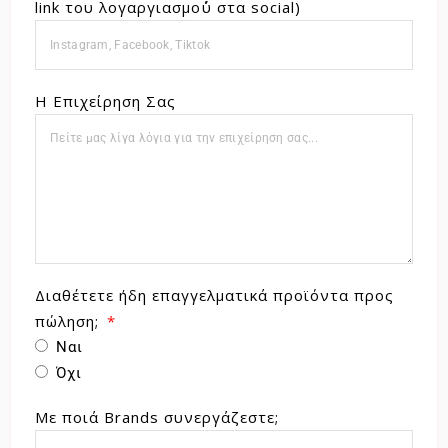
link του λογαργιασμο΄ύ στα social)
Η Επιχείρηση Σας
Διαθέτετε ήδη επαγγελματικά προϊόντα προς
πώληση;
Ναι
Όχι
Με ποιά Brands συνεργάζεστε;