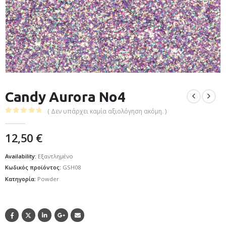
Candy Aurora No4
( Δεν υπάρχει καμία αξιολόγηση ακόμη. )
0
out of 5
12,50
€
Availability:
Εξαντλημένο
Κωδικός προϊόντος:
GSH08
Κατηγορία:
Powder