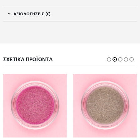
ΑΞΙΟΛΟΓΉΣΕΙΣ (0)
ΣΧΕΤΙΚΆ ΠΡΟΪΌΝΤΑ