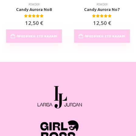
POWDER
POWDER
Candy Aurora No8
Candy Aurora No7
0
out of 5
0
out of 5
12,50
€
12,50
€
ΠΡΟΣΘΉΚΗ ΣΤΟ ΚΑΛΆΘΙ
ΠΡΟΣΘΉΚΗ ΣΤΟ ΚΑΛΆΘΙ