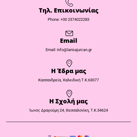
Τηλ. Επικοινωνίας
Phone: +30 2374022283
Email
Email: info@larisajurcan.gr
Η Έδρα μας​
Κασσανδρεία, Χαλκιδική Τ.Κ.63077
Η Σχολή μας
Ίωνος Δραγούμη 24, Θεσσαλονίκη, Τ.Κ.54624