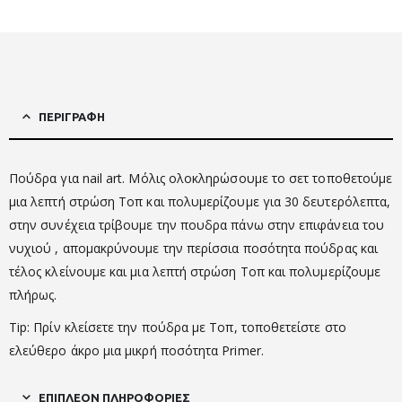
ΠΕΡΙΓΡΑΦΉ
Πούδρα για nail art. Μόλις ολοκληρώσουμε το σετ τοποθετούμε
μια λεπτή στρώση Τοπ και πολυμερίζουμε για 30 δευτερόλεπτα,
στην συνέχεια τρίβουμε την πουδρα πάνω στην επιφάνεια του
νυχιού , απομακρύνουμε την περίσσια ποσότητα πούδρας και
τέλος κλείνουμε και μια λεπτή στρώση Τοπ και πολυμερίζουμε
πλήρως.
Tip: Πρίν κλείσετε την πούδρα με Τοπ, τοποθετείστε στο
ελεύθερο άκρο μια μικρή ποσότητα Primer.
ΕΠΙΠΛΈΟΝ ΠΛΗΡΟΦΟΡΊΕΣ