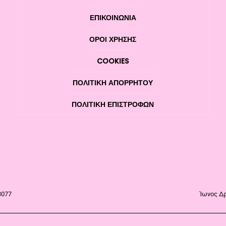
ΕΠΙΚΟΙΝΩΝΊΑ
ΌΡΟΙ ΧΡΉΣΗΣ
COOKIES
ΠΟΛΙΤΙΚΉ ΑΠΟΡΡΉΤΟΥ
ΠΟΛΙΤΙΚΉ ΕΠΙΣΤΡΟΦΏΝ
3077
Ίωνος Δρ