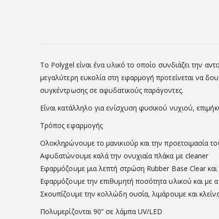
Το Polygel είναι ένα υλικό το οποίο συνδιάζει την αντ
μεγαλύτερη ευκολία στη εφαρμογή προτείνεται να δου
συγκέντρωσης σε αφυδατικούς παράγοντες.
Είναι κατάλληλο για ενίσχυση φυσικού νυχιού, επιμήκ
Τρόπος εφαρμογής
Ολοκληρώνουμε το μανικιούρ και την προετοιμασία τ
Αφυδατώνουμε καλά την ονυχιαία πλάκα με cleaner
Εφαρμόζουμε μια λεπτή στρώση Rubber Base Clear και 
Εφαρμόζουμε την επιθυμητή ποσότητα υλικού και με α
Σκουπίζουμε την κολλώδη ουσία, λιμάρουμε και κλείνο
Πολυμερίζονται 90” σε λάμπα UV/LED