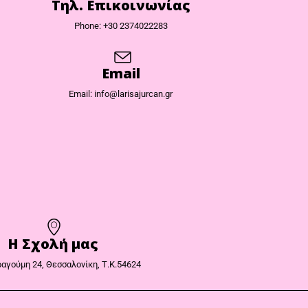
Τηλ. Επικοινωνίας
Phone: +30 2374022283
Email
Email: info@larisajurcan.gr
Η Σχολή μας
αγούμη 24, Θεσσαλονίκη, Τ.Κ.54624