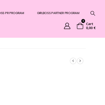
OSS PR PROGRAM
GIRLBOSS PARTNER PROGRAM
0
Cart
0,00
€