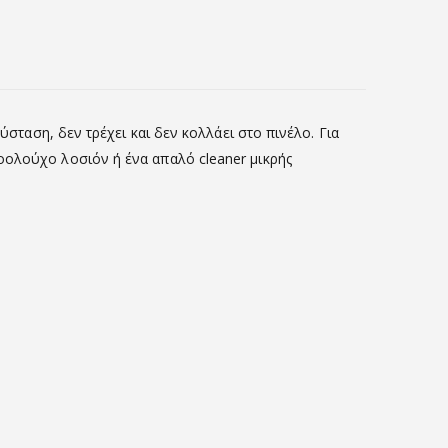
ύσταση, δεν τρέχει και δεν κολλάει στο πινέλο. Για
οολούχο λοσιόν ή ένα απαλό cleaner μικρής