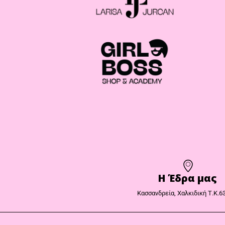
Η Έδρα μας​
Κασσανδρεία, Χαλκιδική Τ.Κ.6