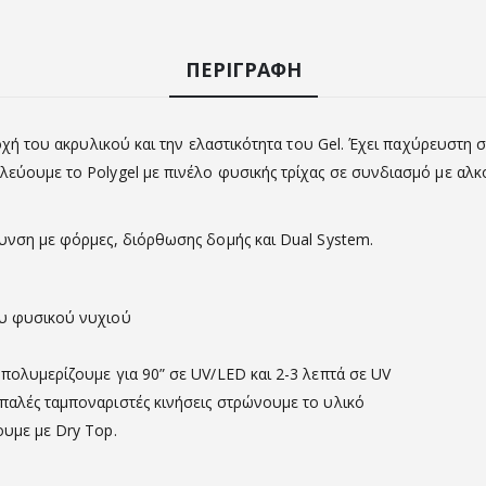
ΠΕΡΙΓΡΑΦΉ
οχή του ακρυλικού και την ελαστικότητα του Gel. Έχει παχύρευστη σ
λεύουμε το Polygel με πινέλο φυσικής τρίχας σε συνδιασμό με αλκ
υνση με φόρμες, διόρθωσης δομής και Dual System.
ου φυσικού νυχιού
πολυμερίζουμε για 90” σε UV/LED και 2-3 λεπτά σε UV
παλές ταμποναριστές κινήσεις στρώνουμε το υλικό
υμε με Dry Top.