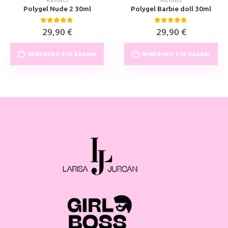
POLYGELS
POLYGELS
Polygel Nude 2 30ml
Polygel Barbie doll 30ml
0
out of 5
0
out of 5
29,90
€
29,90
€
ΠΡΟΣΘΉΚΗ ΣΤΟ ΚΑΛΆΘΙ
ΠΡΟΣΘΉΚΗ ΣΤΟ ΚΑΛΆΘΙ