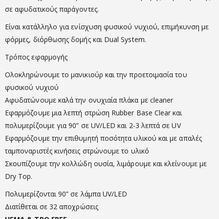
σε αφυδατικούς παράγοντες.
Είναι κατάλληλο για ενίσχυση φυσικού νυχιού, επιμήκυνση με
φόρμες, διόρθωσης δομής και Dual System.
Τρόπος εφαρμογής
Ολοκληρώνουμε το μανικιούρ και την προετοιμασία του
φυσικού νυχιού
Αφυδατώνουμε καλά την ονυχιαία πλάκα με cleaner
Εφαρμόζουμε μια λεπτή στρώση Rubber Base Clear και
πολυμερίζουμε για 90” σε UV/LED και 2-3 λεπτά σε UV
Εφαρμόζουμε την επιθυμητή ποσότητα υλικού και με απαλές
ταμποναριστές κινήσεις στρώνουμε το υλικό
Σκουπίζουμε την κολλώδη ουσία, λιμάρουμε και κλείνουμε με
Dry Top.
Πολυμερίζονται 90” σε λάμπα UV/LED
Διατίθεται σε 32 αποχρώσεις