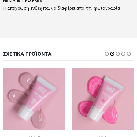
HEMA & TPO FREE
Η απόχρωση ενδέχεται να διαφέρει από την φωτογραφία
ΣΧΕΤΙΚΆ ΠΡΟΪΌΝΤΑ