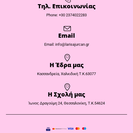
Τηλ. Επικοινωνίας
Phone: +30 2374022283
Email
Email: info@larisajurcan.gr
Η Έδρα μας​
Κασσανδρεία, Χαλκιδική Τ.Κ.63077
Η Σχολή μας
Ίωνος Δραγούμη 24, Θεσσαλονίκη, Τ.Κ.54624