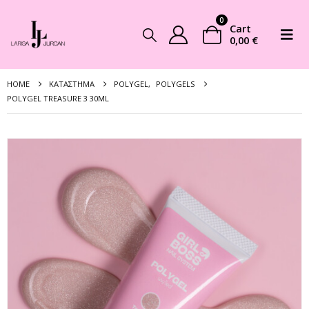
0
Cart
0,00
€
HOME
ΚΑΤΆΣΤΗΜΑ
POLYGEL
,
POLYGELS
POLYGEL TREASURE 3 30ML