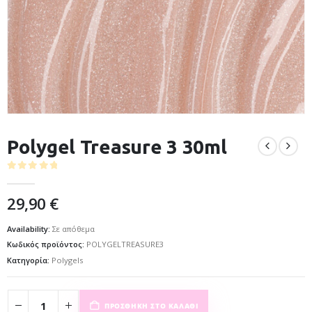
Polygel Treasure 3 30ml
0
out of 5
29,90
€
Availability:
Σε απόθεμα
Κωδικός προϊόντος:
POLYGELTREASURE3
Κατηγορία:
Polygels
ΠΡΟΣΘΉΚΗ ΣΤΟ ΚΑΛΆΘΙ