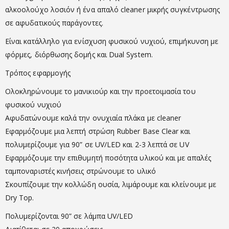
αλκοολούχο λοσιόν ή ένα απαλό cleaner μικρής συγκέντρωσης
σε αφυδατικούς παράγοντες.
Είναι κατάλληλο για ενίσχυση φυσικού νυχιού, επιμήκυνση με
φόρμες, διόρθωσης δομής και Dual System.
Τρόπος εφαρμογής
Ολοκληρώνουμε το μανικιούρ και την προετοιμασία του
φυσικού νυχιού
Αφυδατώνουμε καλά την ονυχιαία πλάκα με cleaner
Εφαρμόζουμε μια λεπτή στρώση Rubber Base Clear και
πολυμερίζουμε για 90” σε UV/LED και 2-3 λεπτά σε UV
Εφαρμόζουμε την επιθυμητή ποσότητα υλικού και με απαλές
ταμποναριστές κινήσεις στρώνουμε το υλικό
Σκουπίζουμε την κολλώδη ουσία, λιμάρουμε και κλείνουμε με
Dry Top.
Πολυμερίζονται 90” σε λάμπα UV/LED