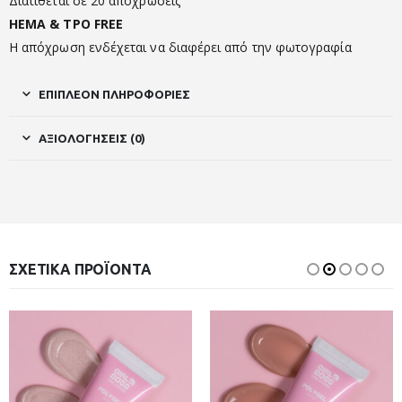
Διατίθεται σε 20 αποχρώσεις
HEMA & TPO FREE
Η απόχρωση ενδέχεται να διαφέρει από την φωτογραφία
ΕΠΙΠΛΈΟΝ ΠΛΗΡΟΦΟΡΊΕΣ
ΑΞΙΟΛΟΓΉΣΕΙΣ (0)
ΣΧΕΤΙΚΆ ΠΡΟΪΌΝΤΑ