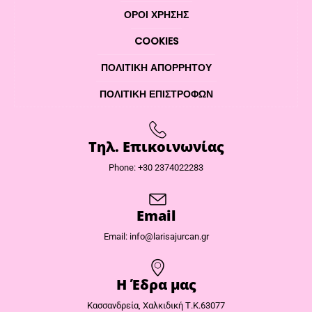
ΌΡΟΙ ΧΡΉΣΗΣ
COOKIES
ΠΟΛΙΤΙΚΉ ΑΠΟΡΡΉΤΟΥ
ΠΟΛΙΤΙΚΉ ΕΠΙΣΤΡΟΦΏΝ
Τηλ. Επικοινωνίας
Phone: +30 2374022283
Email
Email: info@larisajurcan.gr
Η Έδρα μας​
Κασσανδρεία, Χαλκιδική Τ.Κ.63077