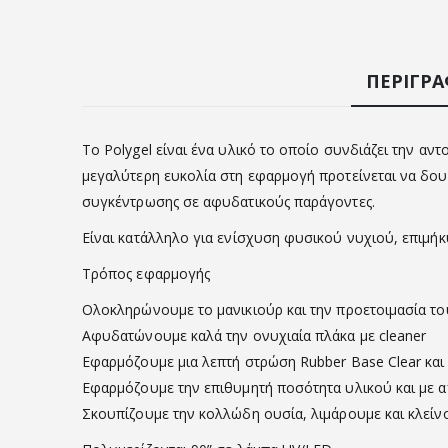
ΠΕΡΙΓΡ
Το Polygel είναι ένα υλικό το οποίο συνδιάζει την αντ
μεγαλύτερη ευκολία στη εφαρμογή προτείνεται να δου
συγκέντρωσης σε αφυδατικούς παράγοντες.
Είναι κατάλληλο για ενίσχυση φυσικού νυχιού, επιμήκ
Τρόπος εφαρμογής
Ολοκληρώνουμε το μανικιούρ και την προετοιμασία τ
Αφυδατώνουμε καλά την ονυχιαία πλάκα με cleaner
Εφαρμόζουμε μια λεπτή στρώση Rubber Base Clear και 
Εφαρμόζουμε την επιθυμητή ποσότητα υλικού και με α
Σκουπίζουμε την κολλώδη ουσία, λιμάρουμε και κλείνο