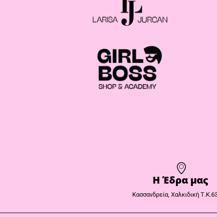
Η Έδρα μας​
Κασσανδρεία, Χαλκιδική Τ.Κ.6