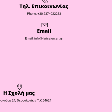
Τηλ. Επικοινωνίας
Phone: +30 2374022283
Email
Email: info@larisajurcan.gr
Η Σχολή μας
αγούμη 24, Θεσσαλονίκη, Τ.Κ.54624