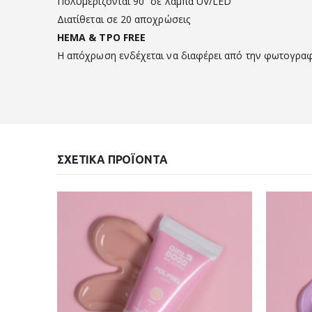
Πολυμερίζονται 90” σε λάμπα UV/LED
Διατίθεται σε 20 αποχρώσεις
HEMA & TPO FREE
Η απόχρωση ενδέχεται να διαφέρει από την φωτογρα
ΣΧΕΤΙΚΆ ΠΡΟΪΌΝΤΑ