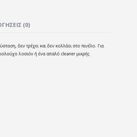
ΓΉΣΕΙΣ (0)
ύσταση, δεν τρέχει και δεν κολλάει στο πινέλο. Για
οολούχο λοσιόν ή ένα απαλό cleaner μικρής