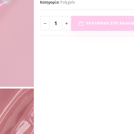
Κατηγορία:
Polygels
ΠΡΟΣΘΉΚΗ ΣΤΟ ΚΑΛΆΘ