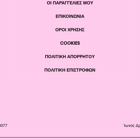
ΟΙ ΠΑΡΑΓΓΕΛΙΕΣ ΜΟΥ
ΕΠΙΚΟΙΝΩΝΊΑ
ΌΡΟΙ ΧΡΉΣΗΣ
COOKIES
ΠΟΛΙΤΙΚΉ ΑΠΟΡΡΉΤΟΥ
ΠΟΛΙΤΙΚΉ ΕΠΙΣΤΡΟΦΏΝ
3077
Ίωνος Δρ