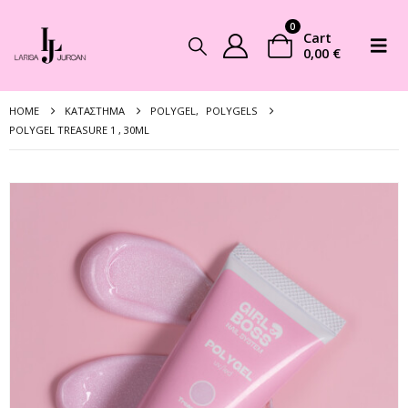
0
Cart
0,00
€
HOME
ΚΑΤΆΣΤΗΜΑ
POLYGEL
,
POLYGELS
POLYGEL TREASURE 1 , 30ML