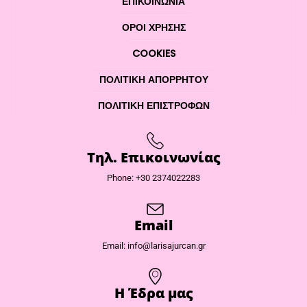
ΕΠΙΚΟΙΝΩΝΊΑ
ΌΡΟΙ ΧΡΉΣΗΣ
COOKIES
ΠΟΛΙΤΙΚΉ ΑΠΟΡΡΉΤΟΥ
ΠΟΛΙΤΙΚΉ ΕΠΙΣΤΡΟΦΏΝ
Τηλ. Επικοινωνίας
Phone: +30 2374022283
Email
Email: info@larisajurcan.gr
Η Έδρα μας​