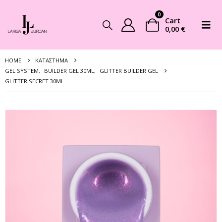
0
Cart
0,00
€
HOME
ΚΑΤΆΣΤΗΜΑ
GEL SYSTEM
,
BUILDER GEL 30ML
,
GLITTER BUILDER GEL
GLITTER SECRET 30ML