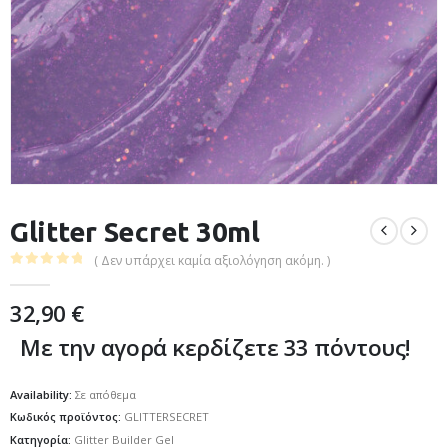
Glitter Secret 30ml
( Δεν υπάρχει καμία αξιολόγηση ακόμη. )
0
out of 5
32,90
€
Με την αγορά κερδίζετε 33 πόντους!
Availability:
Σε απόθεμα
Κωδικός προϊόντος:
GLITTERSECRET
Κατηγορία:
Glitter Builder Gel