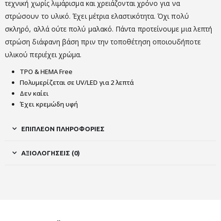
τεχνική χωρίς λιμάρισμα και χρειάζονται χρόνο για να
στρώσουν το υλικό. Έχει μέτρια ελαστικότητα. Όχι πολύ
σκληρό, αλλά ούτε πολύ μαλακό. Πάντα προτείνουμε μια λεπτή
στρώση διάφανη βάση πριν την τοποθέτηση οποιουδήποτε
υλικού περιέχει χρώμα.
TPO & HEMA Free
Πολυμερίζεται σε UV/LED για 2 λεπτά
Δεν καίει
Έχει κρεμώδη υφή
ΕΠΙΠΛΈΟΝ ΠΛΗΡΟΦΟΡΊΕΣ
ΑΞΙΟΛΟΓΉΣΕΙΣ (0)