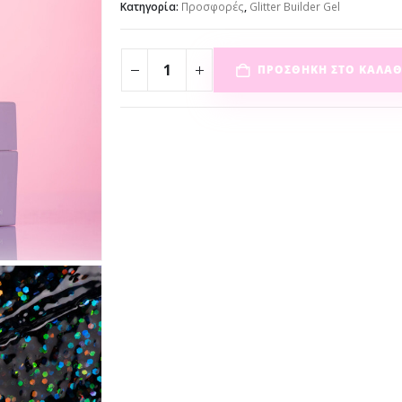
Κατηγορία:
Προσφορές
,
Glitter Builder Gel
ΠΡΟΣΘΉΚΗ ΣΤΟ ΚΑΛΆΘ