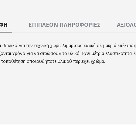
ΑΦΉ
ΕΠΙΠΛΈΟΝ ΠΛΗΡΟΦΟΡΊΕΣ
ΑΞΙΟΛΟ
ι ιδανικό για την τεχνική χωρίς λιμάρισμα ειδικά σε μακριά επέκταση.
ζονται χρόνο για να στρώσουν το υλικό. Έχει μέτρια ελαστικότητα
ν τοποθέτηση οποιουδήποτε υλικού περιέχει χρώμα.