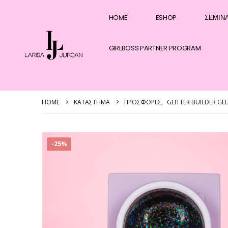
HOME
ESHOP
ΣΕΜΙΝ
GIRLBOSS PARTNER PROGRAM
HOME
ΚΑΤΆΣΤΗΜΑ
ΠΡΟΣΦΟΡΈΣ
,
GLITTER BUILDER GEL
-25%