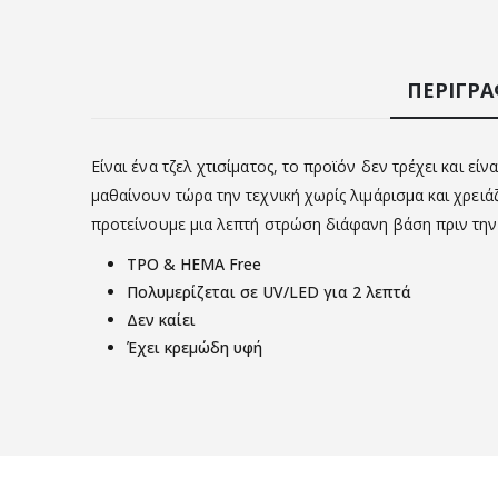
ΠΕΡΙΓΡ
Είναι ένα τζελ χτισίματος, το προϊόν δεν τρέχει και είνα
μαθαίνουν τώρα την τεχνική χωρίς λιμάρισμα και χρειά
προτείνουμε μια λεπτή στρώση διάφανη βάση πριν τη
TPO & HEMA Free
Πολυμερίζεται σε UV/LED για 2 λεπτά
Δεν καίει
Έχει κρεμώδη υφή