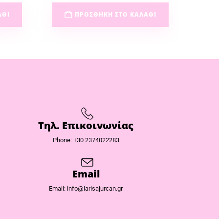
ΆΘΙ
ΠΡΟΣΘΉΚΗ ΣΤΟ ΚΑΛΆΘΙ
Τηλ. Επικοινωνίας
Phone: +30 2374022283
Email
Email: info@larisajurcan.gr