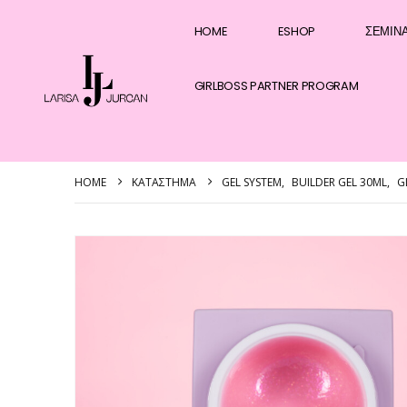
HOME
ESHOP
ΣΕΜΙΝ
GIRLBOSS PARTNER PROGRAM
HOME
ΚΑΤΆΣΤΗΜΑ
GEL SYSTEM
,
BUILDER GEL 30ML
,
G