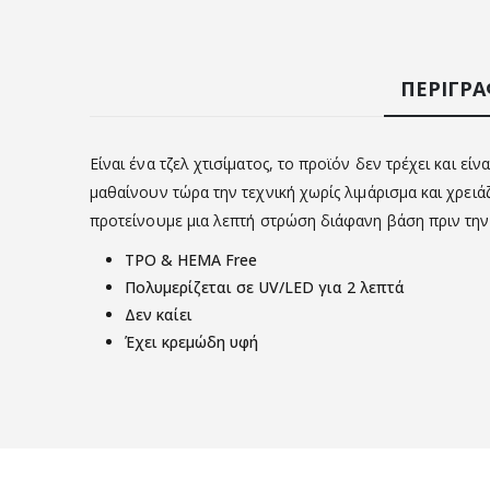
ΠΕΡΙΓΡ
Είναι ένα τζελ χτισίματος, το προϊόν δεν τρέχει και είνα
μαθαίνουν τώρα την τεχνική χωρίς λιμάρισμα και χρειά
προτείνουμε μια λεπτή στρώση διάφανη βάση πριν τη
TPO & HEMA Free
Πολυμερίζεται σε UV/LED για 2 λεπτά
Δεν καίει
Έχει κρεμώδη υφή