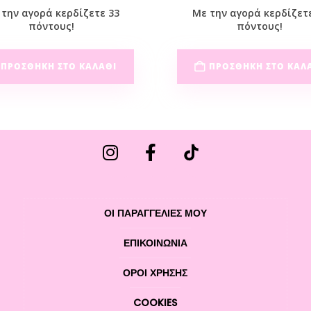
την αγορά κερδίζετε 33
Με την αγορά κερδίζετ
πόντους!
πόντους!
ΠΡΟΣΘΉΚΗ ΣΤΟ ΚΑΛΆΘΙ
ΠΡΟΣΘΉΚΗ ΣΤΟ ΚΑΛ
ΟΙ ΠΑΡΑΓΓΕΛΙΕΣ ΜΟΥ
ΕΠΙΚΟΙΝΩΝΊΑ
ΌΡΟΙ ΧΡΉΣΗΣ
COOKIES