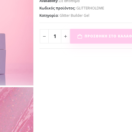
Availability:
Σε απόθεμα
Κωδικός προϊόντος:
GLITTERHOLDME
Κατηγορία:
Glitter Builder Gel
ΠΡΟΣΘΉΚΗ ΣΤΟ ΚΑΛΆΘ