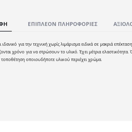
ΑΦΉ
ΕΠΙΠΛΈΟΝ ΠΛΗΡΟΦΟΡΊΕΣ
ΑΞΙΟΛΟ
ι ιδανικό για την τεχνική χωρίς λιμάρισμα ειδικά σε μακριά επέκταση.
ζονται χρόνο για να στρώσουν το υλικό. Έχει μέτρια ελαστικότητα
ν τοποθέτηση οποιουδήποτε υλικού περιέχει χρώμα.