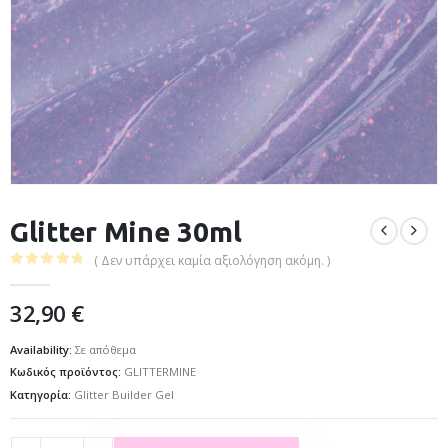
Glitter Mine 30ml
( Δεν υπάρχει καμία αξιολόγηση ακόμη. )
0
out of 5
32,90
€
Availability:
Σε απόθεμα
Κωδικός προϊόντος:
GLITTERMINE
Κατηγορία:
Glitter Builder Gel