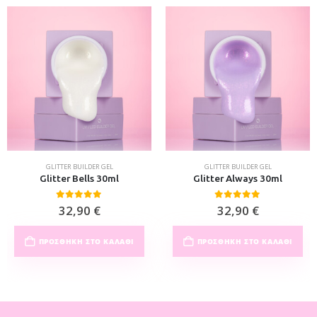
GLITTER BUILDER GEL
GLITTER BUILDER GEL
Glitter Bells 30ml
Glitter Always 30ml
0
out of 5
0
out of 5
32,90
€
32,90
€
ΠΡΟΣΘΉΚΗ ΣΤΟ ΚΑΛΆΘΙ
ΠΡΟΣΘΉΚΗ ΣΤΟ ΚΑΛΆΘΙ