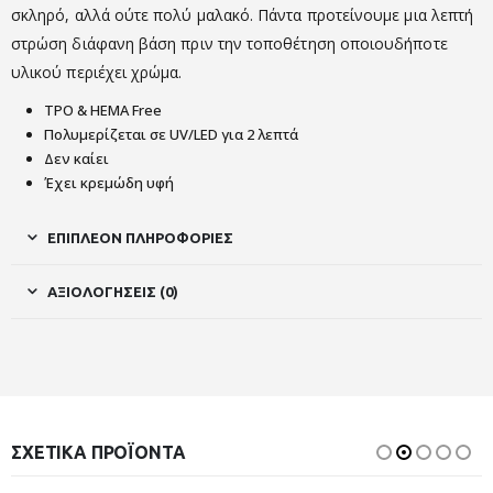
σκληρό, αλλά ούτε πολύ μαλακό. Πάντα προτείνουμε μια λεπτή
στρώση διάφανη βάση πριν την τοποθέτηση οποιουδήποτε
υλικού περιέχει χρώμα.
TPO & HEMA Free
Πολυμερίζεται σε UV/LED για 2 λεπτά
Δεν καίει
Έχει κρεμώδη υφή
ΕΠΙΠΛΈΟΝ ΠΛΗΡΟΦΟΡΊΕΣ
ΑΞΙΟΛΟΓΉΣΕΙΣ (0)
ΣΧΕΤΙΚΆ ΠΡΟΪΌΝΤΑ