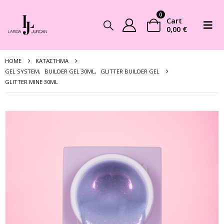
0
Cart
0,00
€
HOME
ΚΑΤΆΣΤΗΜΑ
GEL SYSTEM
,
BUILDER GEL 30ML
,
GLITTER BUILDER GEL
GLITTER MINE 30ML