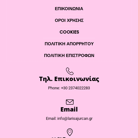
ΕΠΙΚΟΙΝΩΝΊΑ
ΌΡΟΙ ΧΡΉΣΗΣ
COOKIES
ΠΟΛΙΤΙΚΉ ΑΠΟΡΡΉΤΟΥ
ΠΟΛΙΤΙΚΉ ΕΠΙΣΤΡΟΦΏΝ
Τηλ. Επικοινωνίας
Phone: +30 2374022283
Email
Email: info@larisajurcan.gr