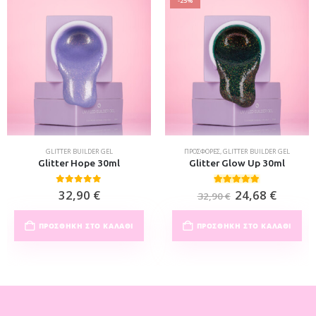
-25%
GLITTER BUILDER GEL
ΠΡΟΣΦΟΡΈΣ
,
GLITTER BUILDER GEL
Glitter Hope 30ml
Glitter Glow Up 30ml
0
out of 5
5.00
out of 5
32,90
€
24,68
€
32,90
€
ΠΡΟΣΘΉΚΗ ΣΤΟ ΚΑΛΆΘΙ
ΠΡΟΣΘΉΚΗ ΣΤΟ ΚΑΛΆΘΙ