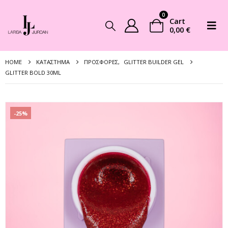
0
Cart
0,00
€
HOME
ΚΑΤΆΣΤΗΜΑ
ΠΡΟΣΦΟΡΈΣ
,
GLITTER BUILDER GEL
GLITTER BOLD 30ML
-25%