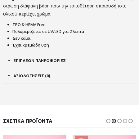
στρώση διάφανη βάση πριν την τοποθέτηση οποιουδήποτε
υλικού περιέχει χρώμα.
TPO & HEMA Free
Πολυμερίζεται σε UV/LED για 2 λεπτά
Δεν καίει
Έχει κρεμώδη υφή
ΕΠΙΠΛΈΟΝ ΠΛΗΡΟΦΟΡΊΕΣ
ΑΞΙΟΛΟΓΉΣΕΙΣ (0)
ΣΧΕΤΙΚΆ ΠΡΟΪΌΝΤΑ