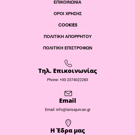
ΕΠΙΚΟΙΝΩΝΊΑ
ΌΡΟΙ ΧΡΉΣΗΣ
COOKIES
ΠΟΛΙΤΙΚΉ ΑΠΟΡΡΉΤΟΥ
ΠΟΛΙΤΙΚΉ ΕΠΙΣΤΡΟΦΏΝ
Τηλ. Επικοινωνίας
Phone: +30 2374022283
Email
Email: info@larisajurcan.gr
Η Έδρα μας​