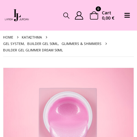
0
Cart
0,00
€
HOME
ΚΑΤΆΣΤΗΜΑ
GEL SYSTEM
,
BUILDER GEL 50ML
,
GLIMMERS & SHIMMERS
BUILDER GEL GLIMMER DREAM 50ML