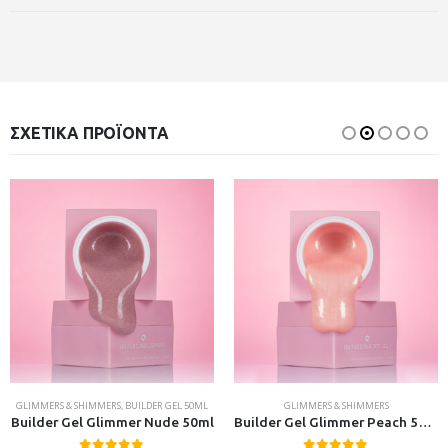
ΣΧΕΤΙΚΆ ΠΡΟΪΌΝΤΑ
GLIMMERS & SHIMMERS
,
BUILDER GEL 50ML
GLIMMERS & SHIMMERS
Builder Gel Glimmer Nude 50ml
Builder Gel Glimmer Peach 50ml