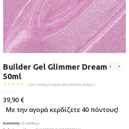
Builder Gel Glimmer Dream
50ml
( Δεν υπάρχει καμία αξιολόγηση ακόμη. )
0
out of 5
39,90
€
Με την αγορά κερδίζετε 40 πόντους!
Availability:
Σε απόθεμα