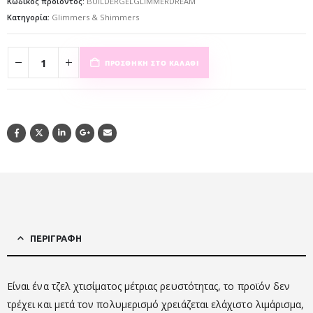
Κωδικός προϊόντος:
BUILDERGELGLIMMERDREAM
Κατηγορία:
Glimmers & Shimmers
ΠΡΟΣΘΉΚΗ ΣΤΟ ΚΑΛΆΘΙ
ΠΕΡΙΓΡΑΦΉ
Είναι ένα τζελ χτισίματος μέτριας ρευστότητας, το προϊόν δεν
τρέχει και μετά τον πολυμερισμό χρειάζεται ελάχιστο λιμάρισμα,