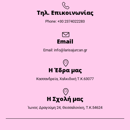
Τηλ. Επικοινωνίας
Phone: +30 2374022283
Email
Email: info@larisajurcan.gr
Η Έδρα μας​
Κασσανδρεία, Χαλκιδική Τ.Κ.63077
Η Σχολή μας
Ίωνος Δραγούμη 24, Θεσσαλονίκη, Τ.Κ.54624