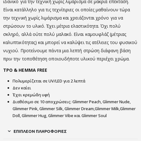
ιδανικό για την τεχνική χωρίς λιμάρισμα σε μακριά επέκταση.
Είναι κατάλληλο για τις τεχνίτιριες οι οποίες μαθαίνουν τώρα
την τεχνική χωρίς λιμάρισμα και χρειάζονται χρόνο για να
στρώσουν το υλικό. Έχει μέτρια ελαστικότητα. Όχι πολύ
σκληρό, αλλά ούτε πολύ μαλακό. Είναι καμουφλάζ (μέτριας
καλυπτικότητας) και μπορεί να καλύψει τις ατέλειες του φυσικού
νυχιού. Προτείνουμε πάντα μια λεπτή στρώση διάφανη βάση
πριν την τοποθέτηση οποιουδήποτε υλικού περιέχει χρώμα.
TPO & HEMMA FREE
Πολυμερίζεται σε UV/LED για 2 λεπτά
Δεν καίει
Έχει κρεμώδη υφή
Διαθέσιμο σε 10 αποχρώσεις: Glimmer Peach, Glimmer Nude,
Glimmer Pink, Glimmer Silk, Glimmer Dream,Glimmer Milk,Glimmer
Doll, Glimmer Hug, Glimmer Vibe και Glimmer Soul
ΕΠΙΠΛΈΟΝ ΠΛΗΡΟΦΟΡΊΕΣ