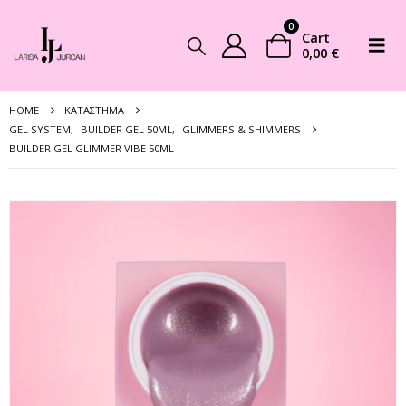
0
Cart
0,00
€
HOME
ΚΑΤΆΣΤΗΜΑ
GEL SYSTEM
,
BUILDER GEL 50ML
,
GLIMMERS & SHIMMERS
BUILDER GEL GLIMMER VIBE 50ML