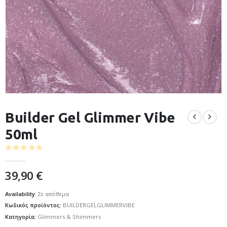
Builder Gel Glimmer Vibe
50ml
0
out of 5
39,90
€
Availability:
Σε απόθεμα
Κωδικός προϊόντος:
BUILDERGELGLIMMERVIBE
Κατηγορία:
Glimmers & Shimmers