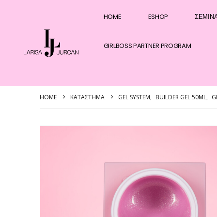
HOME
ESHOP
ΣΕΜΙΝ
GIRLBOSS PARTNER PROGRAM
HOME
ΚΑΤΆΣΤΗΜΑ
GEL SYSTEM
,
BUILDER GEL 50ML
,
G