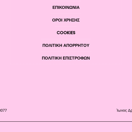
ΕΠΙΚΟΙΝΩΝΊΑ
ΌΡΟΙ ΧΡΉΣΗΣ
COOKIES
ΠΟΛΙΤΙΚΉ ΑΠΟΡΡΉΤΟΥ
ΠΟΛΙΤΙΚΉ ΕΠΙΣΤΡΟΦΏΝ
3077
Ίωνος Δρ