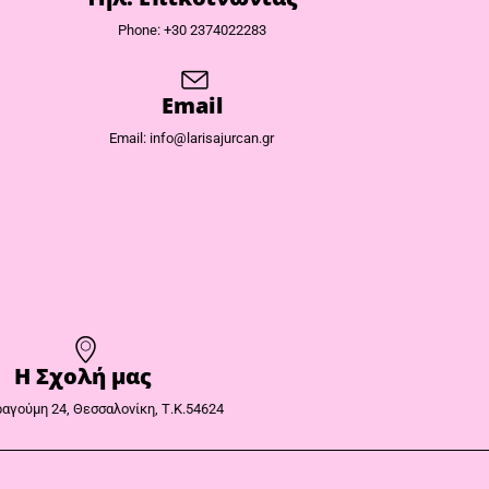
Phone: +30 2374022283
Email
Email: info@larisajurcan.gr
Η Σχολή μας
αγούμη 24, Θεσσαλονίκη, Τ.Κ.54624