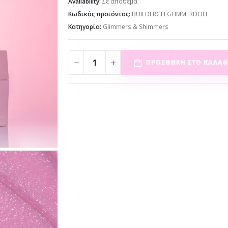
Availability:
Σε απόθεμα
Κωδικός προϊόντος:
BUILDERGELGLIMMERDOLL
Κατηγορία:
Glimmers & Shimmers
ΠΡΟΣΘΉΚΗ ΣΤΟ ΚΑΛΆΘ