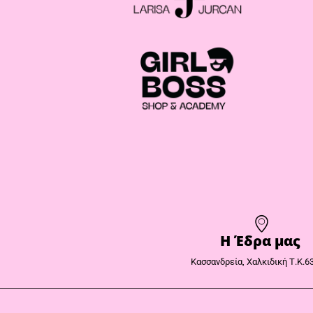
Η Έδρα μας​
Κασσανδρεία, Χαλκιδική Τ.Κ.6