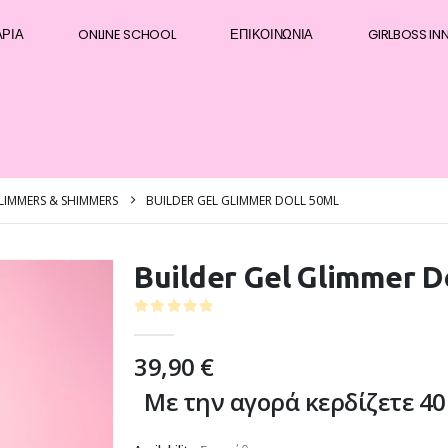
ΆΡΙΑ
ONLINE SCHOOL
ΕΠΙΚΟΙΝΩΝΊΑ
GIRLBOSS IN
LIMMERS & SHIMMERS
BUILDER GEL GLIMMER DOLL 50ML
Builder Gel Glimmer D
0
out of 5
39,90
€
Με την αγορά κερδίζετε 40