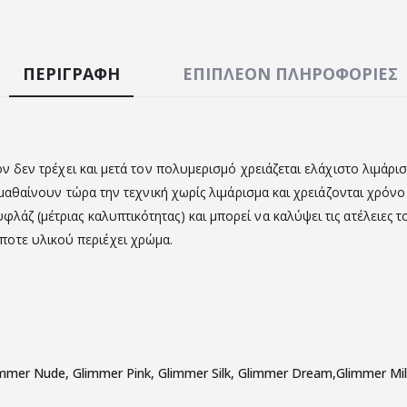
ΠΕΡΙΓΡΑΦΉ
ΕΠΙΠΛΈΟΝ ΠΛΗΡΟΦΟΡΊΕΣ
όν δεν τρέχει και μετά τον πολυμερισμό χρειάζεται ελάχιστο λιμάρισ
ες μαθαίνουν τώρα την τεχνική χωρίς λιμάρισμα και χρειάζονται χρόνο
λάζ (μέτριας καλυπτικότητας) και μπορεί να καλύψει τις ατέλειες 
οτε υλικού περιέχει χρώμα.
mer Nude, Glimmer Pink, Glimmer Silk, Glimmer Dream,Glimmer Mil