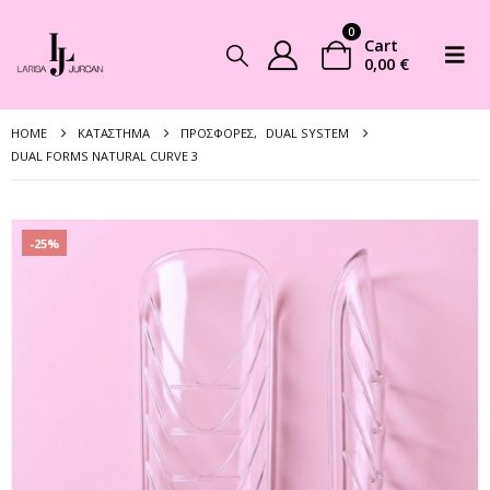
0
Cart
0,00
€
HOME
ΚΑΤΆΣΤΗΜΑ
ΠΡΟΣΦΟΡΈΣ
,
DUAL SYSTEM
DUAL FORMS NATURAL CURVE 3
-25%