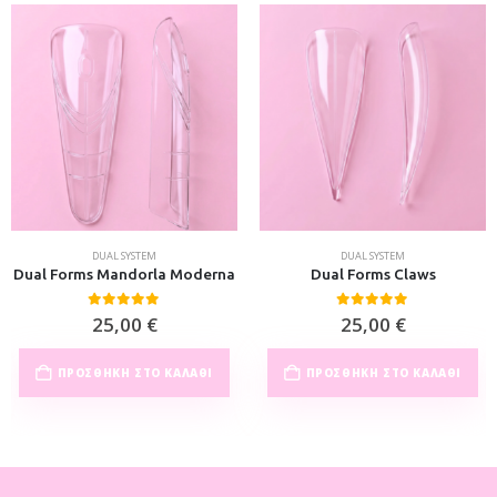
DUAL SYSTEM
DUAL SYSTEM
Dual Forms Mandorla Moderna
Dual Forms Claws
0
out of 5
0
out of 5
25,00
€
25,00
€
ΠΡΟΣΘΉΚΗ ΣΤΟ ΚΑΛΆΘΙ
ΠΡΟΣΘΉΚΗ ΣΤΟ ΚΑΛΆΘΙ