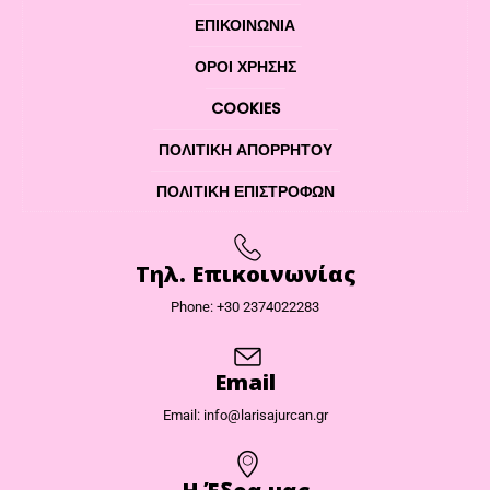
ΕΠΙΚΟΙΝΩΝΊΑ
ΌΡΟΙ ΧΡΉΣΗΣ
COOKIES
ΠΟΛΙΤΙΚΉ ΑΠΟΡΡΉΤΟΥ
ΠΟΛΙΤΙΚΉ ΕΠΙΣΤΡΟΦΏΝ
Τηλ. Επικοινωνίας
Phone: +30 2374022283
Email
Email: info@larisajurcan.gr