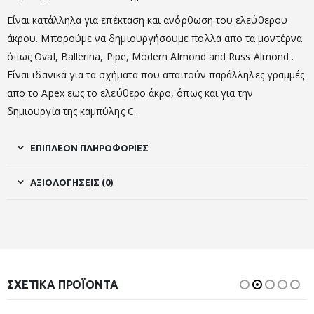
Είναι κατάλληλα για επέκταση και ανόρθωση του ελεύθερου
άκρου. Μπορούμε να δημιουργήσουμε πολλά απο τα μοντέρνα
όπως Oval, Ballerina, Pipe, Modern Almond and Russ Almond .
Είναι ιδανικά για τα σχήματα που απαιτούν παράλληλες γραμμές
απο το Apex εως το ελεύθερο άκρο, όπως και για την
δημιουργία της καμπύλης C.
ΕΠΙΠΛΈΟΝ ΠΛΗΡΟΦΟΡΊΕΣ
ΑΞΙΟΛΟΓΉΣΕΙΣ (0)
ΣΧΕΤΙΚΆ ΠΡΟΪΌΝΤΑ