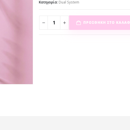
Κατηγορία:
Dual System
ΠΡΟΣΘΉΚΗ ΣΤΟ ΚΑΛΆΘ