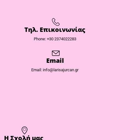
Τηλ. Επικοινωνίας
Phone: +30 2374022283
Email
Email: info@larisajurcan.gr
Η Σχολή μας