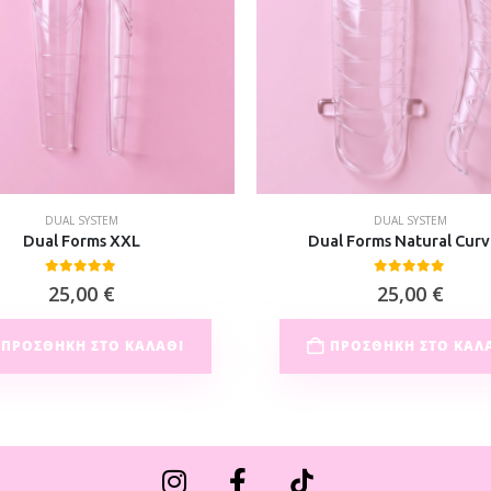
DUAL SYSTEM
DUAL SYSTEM
Dual Forms XXL
Dual Forms Natural Curv
0
out of 5
0
out of 5
25,00
€
25,00
€
ΠΡΟΣΘΉΚΗ ΣΤΟ ΚΑΛΆΘΙ
ΠΡΟΣΘΉΚΗ ΣΤΟ ΚΑΛ