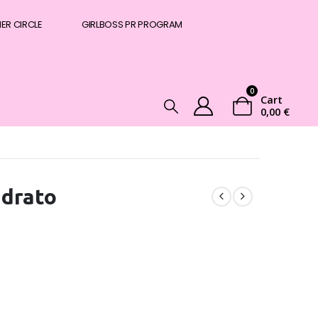
NER CIRCLE
GIRLBOSS PR PROGRAM
0
Cart
0,00
€
adrato