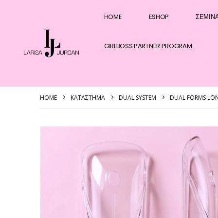
HOME
ESHOP
ΣΕΜΙΝ
GIRLBOSS PARTNER PROGRAM
HOME
ΚΑΤΆΣΤΗΜΑ
DUAL SYSTEM
DUAL FORMS L