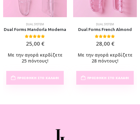
DUAL SYSTEM
DUAL SYSTEM
Dual Forms Mandorla Moderna
Dual Forms French Almond
0
out of 5
0
out of 5
25,00
€
28,00
€
Με την αγορά κερδίζετε
Με την αγορά κερδίζετε
25 πόντους!
28 πόντους!
ΠΡΟΣΘΉΚΗ ΣΤΟ ΚΑΛΆΘΙ
ΠΡΟΣΘΉΚΗ ΣΤΟ ΚΑΛΆΘΙ