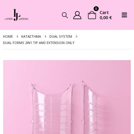
0
Cart
0,00
€
HOME
ΚΑΤΆΣΤΗΜΑ
DUAL SYSTEM
DUAL FORMS 2IN1 TIP AND EXTENSION ONLY