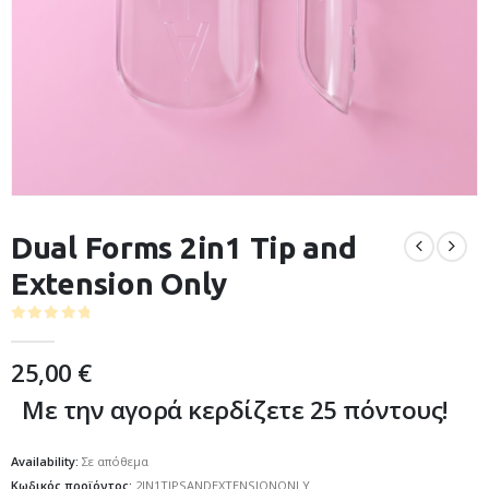
Dual Forms 2in1 Tip and
Extension Only
0
out of 5
25,00
€
Με την αγορά κερδίζετε 25 πόντους!
Availability:
Σε απόθεμα
Κωδικός προϊόντος:
2IN1TIPSANDEXTENSIONONLY