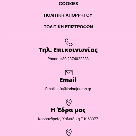
COOKIES
ΠΟΛΙΤΙΚΉ ΑΠΟΡΡΉΤΟΥ
ΠΟΛΙΤΙΚΉ ΕΠΙΣΤΡΟΦΏΝ
Τηλ. Επικοινωνίας
Phone: +30 2374022283
Email
Email: info@larisajurcan.gr
Η Έδρα μας​
Κασσανδρεία, Χαλκιδική Τ.Κ.63077