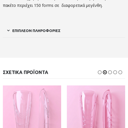
πακέτο περιέχει 150 forms σε διαφορετικά μεγένθη.
ΕΠΙΠΛΈΟΝ ΠΛΗΡΟΦΟΡΊΕΣ
ΣΧΕΤΙΚΆ ΠΡΟΪΌΝΤΑ