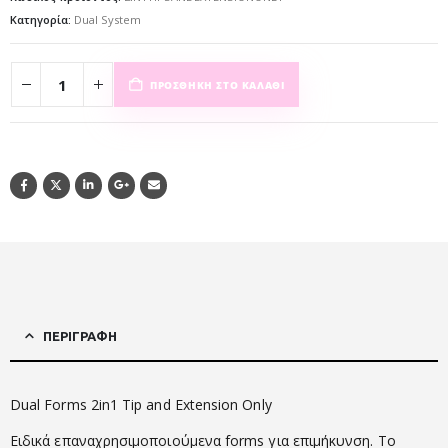
Κατηγορία:
Dual System
ΠΡΟΣΘΉΚΗ ΣΤΟ ΚΑΛΆΘΙ
ΠΕΡΙΓΡΑΦΉ
Dual Forms 2in1 Tip and Extension Only
Ειδικά επαναχρησιμοποιούμενα forms για επιμήκυνση. Το