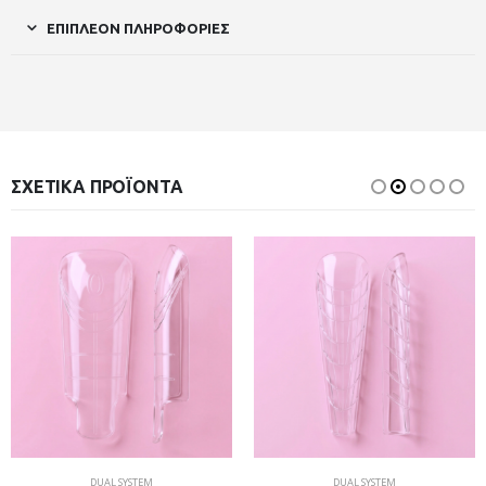
ΕΠΙΠΛΈΟΝ ΠΛΗΡΟΦΟΡΊΕΣ
ΣΧΕΤΙΚΆ ΠΡΟΪΌΝΤΑ
DUAL SYSTEM
DUAL SYSTEM