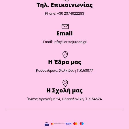
Τηλ. Επικοινωνίας
Phone: +30 2374022283
Email
Email: info@larisajurcan.gr
Η Έδρα μας​
Κασσανδρεία, Χαλκιδική Τ.Κ.63077
Η Σχολή μας
Ίωνος Δραγούμη 24, Θεσσαλονίκη, Τ.Κ.54624