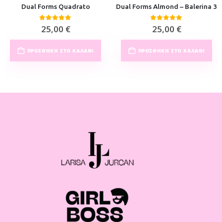
Dual Forms Quadrato
Dual Forms Almond – Balerina 3
0
out of 5
0
out of 5
25,00
€
25,00
€
ΠΡΟΣΘΉΚΗ ΣΤΟ ΚΑΛΆΘΙ
ΠΡΟΣΘΉΚΗ ΣΤΟ ΚΑΛΆΘΙ