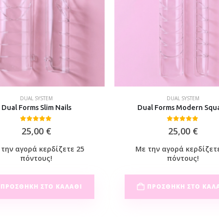
DUAL SYSTEM
DUAL SYSTEM
Dual Forms Slim Nails
Dual Forms Modern Squ
0
out of 5
0
out of 5
25,00
€
25,00
€
την αγορά κερδίζετε 25
Με την αγορά κερδίζετ
πόντους!
πόντους!
ΠΡΟΣΘΉΚΗ ΣΤΟ ΚΑΛΆΘΙ
ΠΡΟΣΘΉΚΗ ΣΤΟ ΚΑΛ