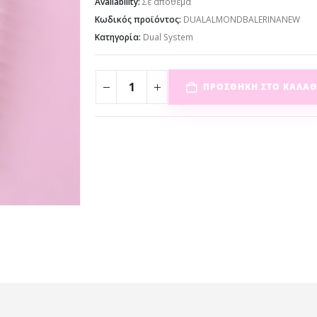
Availability:
Σε απόθεμα
Κωδικός προϊόντος:
DUALALMONDBALERINANEW
Κατηγορία:
Dual System
ΠΡΟΣΘΉΚΗ ΣΤΟ ΚΑΛΆΘ