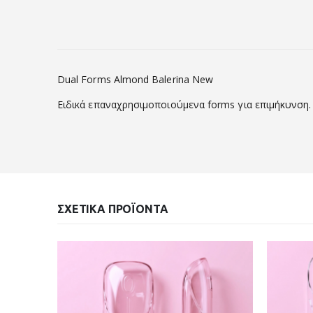
Dual Forms Almond Balerina New
Ειδικά επαναχρησιμοποιούμενα forms για επιμήκυνση.
ΣΧΕΤΙΚΆ ΠΡΟΪΌΝΤΑ