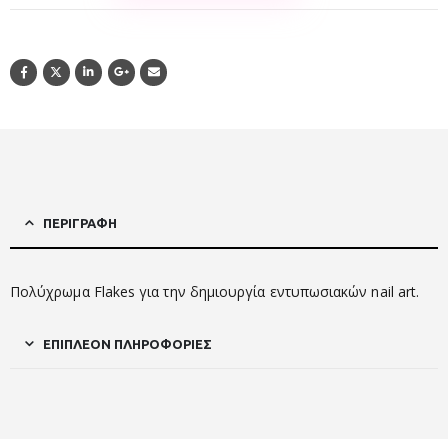
ΠΕΡΙΓΡΑΦΉ
Πολύχρωμα Flakes για την δημιουργία εντυπωσιακών nail art.
ΕΠΙΠΛΈΟΝ ΠΛΗΡΟΦΟΡΊΕΣ