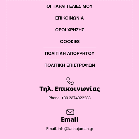
ΟΙ ΠΑΡΑΓΓΕΛΙΕΣ ΜΟΥ
ΕΠΙΚΟΙΝΩΝΊΑ
ΌΡΟΙ ΧΡΉΣΗΣ
COOKIES
ΠΟΛΙΤΙΚΉ ΑΠΟΡΡΉΤΟΥ
ΠΟΛΙΤΙΚΉ ΕΠΙΣΤΡΟΦΏΝ
Τηλ. Επικοινωνίας
Phone: +30 2374022283
Email
Email: info@larisajurcan.gr