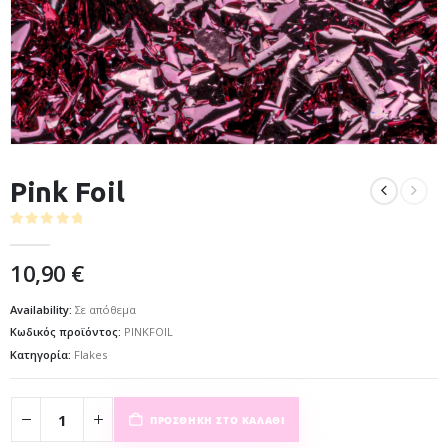
Pink Foil
0
out of 5
10,90
€
Availability:
Σε απόθεμα
Κωδικός προϊόντος:
PINKFOIL
Κατηγορία:
Flakes
ΠΡΟΣΘΉΚΗ ΣΤΟ ΚΑΛΆΘΙ