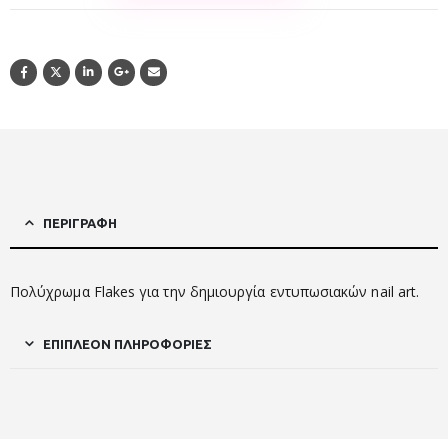
ΠΕΡΙΓΡΑΦΉ
Πολύχρωμα Flakes για την δημιουργία εντυπωσιακών nail art.
ΕΠΙΠΛΈΟΝ ΠΛΗΡΟΦΟΡΊΕΣ