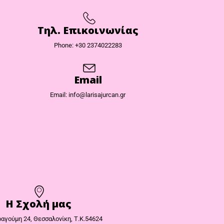
Τηλ. Επικοινωνίας
Phone: +30 2374022283
Email
Email: info@larisajurcan.gr
Η Σχολή μας
αγούμη 24, Θεσσαλονίκη, Τ.Κ.54624