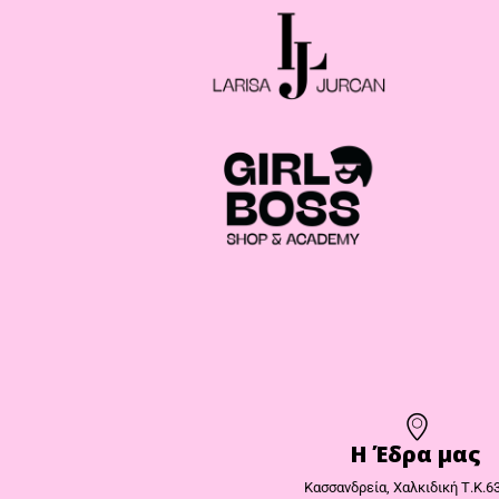
Η Έδρα μας​
Κασσανδρεία, Χαλκιδική Τ.Κ.6