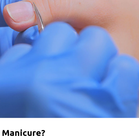
 Manicure?