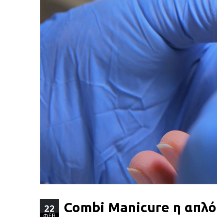
Combi Manicure η απλό
22
ΦΕΒ