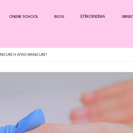
ONLINE SCHOOL
BLOG
ΕΠΙΚΟΙΝΩΝΊΑ
GIRLB
NICURE Η ΑΠΛΌ MANICURE?