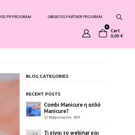
OSS PR PROGRAM
GIRLBOSS PARTNER PROGRAM
0
Cart
0,00
€
BLOG CATEGORIES
RECENT POSTS
Combi Manicure η απλό
Manicure?
22 Φεβρουαρίου, 2021
Τι είναι το webinar και