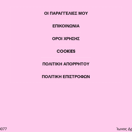
ΟΙ ΠΑΡΑΓΓΕΛΙΕΣ ΜΟΥ
ΕΠΙΚΟΙΝΩΝΊΑ
ΌΡΟΙ ΧΡΉΣΗΣ
COOKIES
ΠΟΛΙΤΙΚΉ ΑΠΟΡΡΉΤΟΥ
ΠΟΛΙΤΙΚΉ ΕΠΙΣΤΡΟΦΏΝ
3077
Ίωνος Δρ