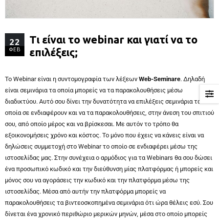
Τι είναι το webinar και γιατί να το
22
ΦΕΒ
επιλέξεις;
Το Webinar είναι η συντομογραφία των λέξεων
Web-Seminare
. Δηλαδή
είναι σεμινάρια τα οποία μπορείς να τα παρακολουθήσεις μέσω
διαδικτύου. Αυτό σου δίνει την δυνατότητα να επιλέξεις σεμινάρια τα
οποία σε ενδιαφέρουν και να τα παρακολουθήσεις, στην άνεση του σπιτιού
σου, από οποίο μέρος και να βρίσκεσαι. Με αυτόν το τρόπο θα
εξοικονομήσεις χρόνο και κόστος. Το μόνο που έχεις να κάνεις είναι να
δηλώσεις συμμετοχή στο Webinar το οποίο σε ενδιαφέρει μέσω της
ιστοσελίδας μας. Στην συνέχεια ο αρμόδιος για τα Webinars θα σου δώσει
ένα προσωπικό κωδικό και την διεύθυνση μίας πλατφόρμας ή μπορείς και
μόνος σου να αγοράσεις την κωδικό και την πλατφόρμα μέσω της
ιστοσελίδας. Μέσα από αυτήν την πλατφόρμα μπορείς να
παρακολουθήσεις τα βιντεοσκοπημένα σεμινάρια ότι ώρα θέλεις εσύ. Σου
δίνεται ένα χρονικό περιθώριο μερικών μηνών, μέσα στο οποίο μπορείς