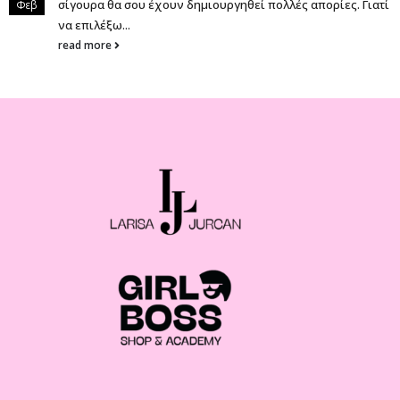
σίγουρα θα σου έχουν δημιουργηθεί πολλές απορίες. Γιατί
Φεβ
να επιλέξω...
read more