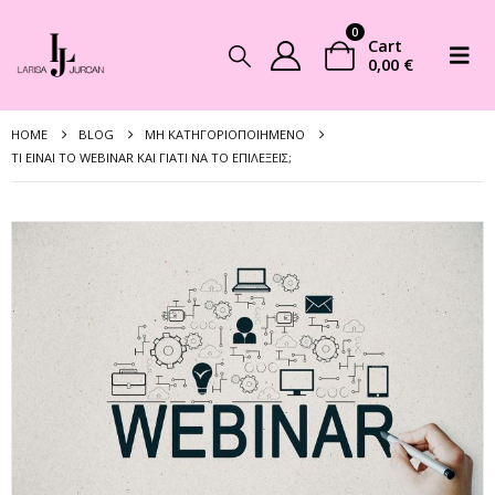
0
Cart
0,00
€
HOME
BLOG
ΜΗ ΚΑΤΗΓΟΡΙΟΠΟΙΗΜΈΝΟ
ΤΙ ΕΊΝΑΙ ΤΟ WEBINAR ΚΑΙ ΓΙΑΤΊ ΝΑ ΤΟ ΕΠΙΛΈΞΕΙΣ;