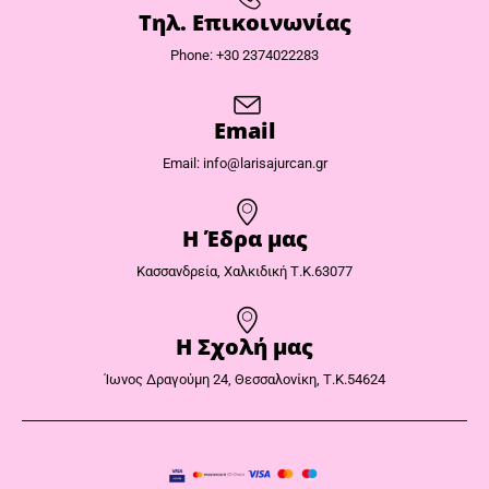
Τηλ. Επικοινωνίας
Phone: +30 2374022283
Email
Email: info@larisajurcan.gr
Η Έδρα μας​
Κασσανδρεία, Χαλκιδική Τ.Κ.63077
Η Σχολή μας
Ίωνος Δραγούμη 24, Θεσσαλονίκη, Τ.Κ.54624