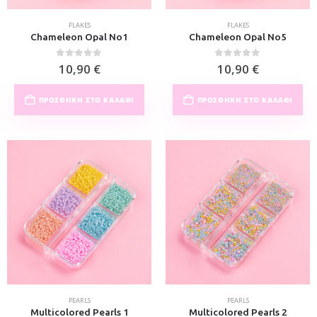
FLAKES
FLAKES
Chameleon Opal No1
Chameleon Opal No5
0
out of 5
0
out of 5
10,90
€
10,90
€
ΠΡΟΣΘΉΚΗ ΣΤΟ ΚΑΛΆΘΙ
ΠΡΟΣΘΉΚΗ ΣΤΟ ΚΑΛΆΘΙ
PEARLS
PEARLS
Multicolored Pearls 1
Multicolored Pearls 2