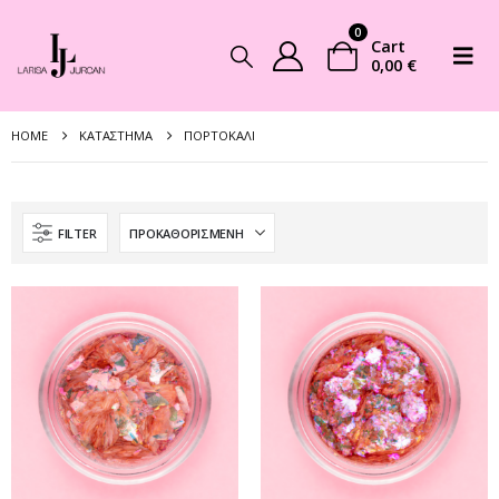
0
Cart
0,00
€
HOME
ΚΑΤΆΣΤΗΜΑ
ΠΟΡΤΟΚΑΛΊ
FILTER