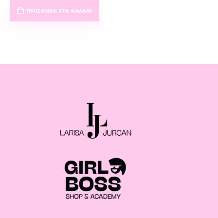
ΠΡΟΣΘΉΚΗ ΣΤΟ ΚΑΛΆΘΙ