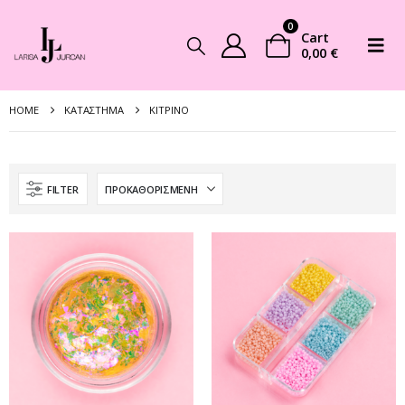
0
Cart
0,00
€
HOME
ΚΑΤΆΣΤΗΜΑ
ΚΊΤΡΙΝΟ
FILTER