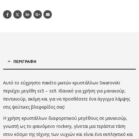
ΠΕΡΙΓΡΑΦΉ
Αυτό το εύχρηστο πακέτο μικτών κρυστάλλων Swarovski
περιέχει μεγέθη ss5 – ss9. Ιδανικό για χρήση για μανικιούρ,
πεντικιούρ, ακόμη και για να προσθέσετε ένα άγγιγμα λάμψης
στις ψεύτικες βλεφαρίδες σας!
Η χρήση κρυστάλλων διαφορετικού μεγέθους σε μανικιούρ,
γνωστή ως το φαινόμενο rockery, γίνεται μια τεράστια τάση
στον κόσμο της τέχνης των νυχιών και είναι ένα εκπληκτικό και