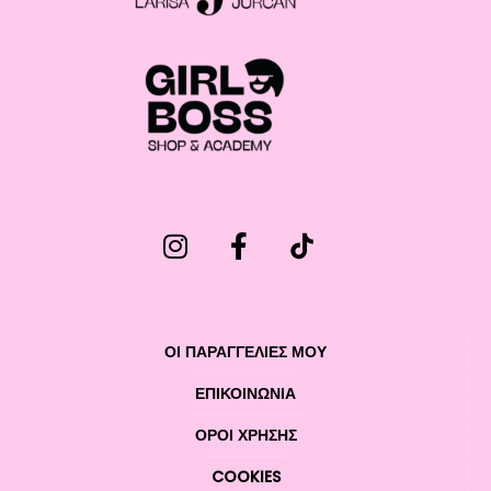
ΟΙ ΠΑΡΑΓΓΕΛΙΕΣ ΜΟΥ
ΕΠΙΚΟΙΝΩΝΊΑ
ΌΡΟΙ ΧΡΉΣΗΣ
COOKIES