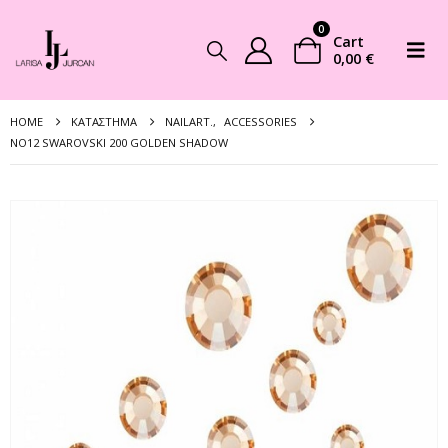
0
Cart
0,00
€
HOME
ΚΑΤΆΣΤΗΜΑ
NAILART.
,
ACCESSORIES
NO12 SWAROVSKI 200 GOLDEN SHADOW