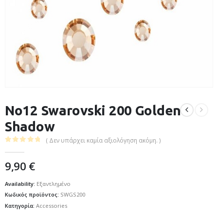
No12 Swarovski 200 Golden
Shadow
( Δεν υπάρχει καμία αξιολόγηση ακόμη. )
0
out of 5
9,90
€
Availability:
Εξαντλημένο
Κωδικός προϊόντος:
SWGS200
Κατηγορία:
Accessories