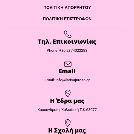
ΠΟΛΙΤΙΚΉ ΑΠΟΡΡΉΤΟΥ
ΠΟΛΙΤΙΚΉ ΕΠΙΣΤΡΟΦΏΝ
Τηλ. Επικοινωνίας
Phone: +30 2374022283
Email
Email: info@larisajurcan.gr
Η Έδρα μας​
Κασσανδρεία, Χαλκιδική Τ.Κ.63077
Η Σχολή μας