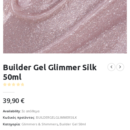
Builder Gel Glimmer Silk
50ml
0
out of 5
39,90
€
Availability:
Σε απόθεμα
Κωδικός προϊόντος:
BUILDERGELGLIMMERSILK
Κατηγορία:
Glimmers & Shimmers
,
Builder Gel 50ml