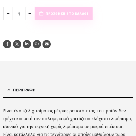
ΠΡΟΣΘΉΚΗ ΣΤΟ ΚΑΛΆΘΙ
ΠΕΡΙΓΡΑΦΉ
Είναι ένα τζελ χτισίματος μέτριας ρευστότητας, το προϊόν δεν
τρέχει και μετά τον πολυμερισμό χρειάζεται ελάχιστο λιμάρισμα,
ιδανικό για την τεχνική χωρίς λιμάρισμα σε μακριά επέκταση.
Είναι κατάλληλο για τις τεχνίτιριες οι οποίες μαθαίνουν τώρα