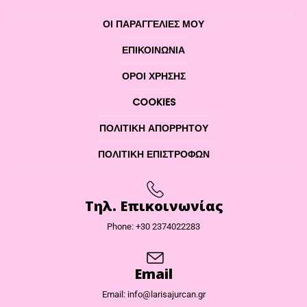
ΟΙ ΠΑΡΑΓΓΕΛΙΕΣ ΜΟΥ
ΕΠΙΚΟΙΝΩΝΊΑ
ΌΡΟΙ ΧΡΉΣΗΣ
COOKIES
ΠΟΛΙΤΙΚΉ ΑΠΟΡΡΉΤΟΥ
ΠΟΛΙΤΙΚΉ ΕΠΙΣΤΡΟΦΏΝ
Τηλ. Επικοινωνίας
Phone: +30 2374022283
Email
Email: info@larisajurcan.gr