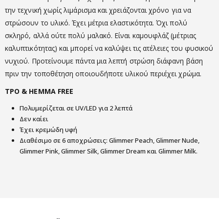
την τεχνική χωρίς λιμάρισμα και χρειάζονται χρόνο για να
στρώσουν το υλικό. Έχει μέτρια ελαστικότητα. Όχι πολύ
σκληρό, αλλά ούτε πολύ μαλακό. Είναι καμουφλάζ (μέτριας
καλυπτικότητας) και μπορεί να καλύψει τις ατέλειες του φυσικού
νυχιού. Προτείνουμε πάντα μια λεπτή στρώση διάφανη βάση
πριν την τοποθέτηση οποιουδήποτε υλικού περιέχει χρώμα.
TPO & HEMMA FREE
Πολυμερίζεται σε UV/LED για 2 λεπτά
Δεν καίει
Έχει κρεμώδη υφή
Διαθέσιμο σε 6 αποχρώσεις: Glimmer Peach, Glimmer Nude,
Glimmer Pink, Glimmer Silk, Glimmer Dream και Glimmer Milk.