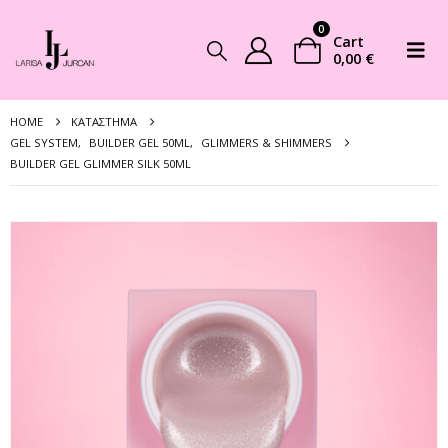
0
Cart
0,00
€
HOME
ΚΑΤΆΣΤΗΜΑ
GEL SYSTEM
,
BUILDER GEL 50ML
,
GLIMMERS & SHIMMERS
BUILDER GEL GLIMMER SILK 50ML