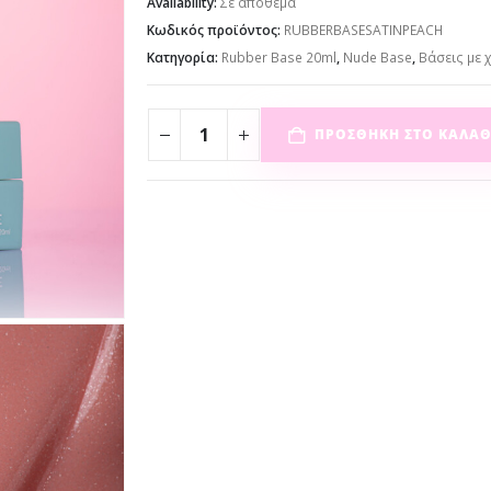
Availability:
Σε απόθεμα
Κωδικός προϊόντος:
RUBBERBASESATINPEACH
Κατηγορία:
Rubber Base 20ml
,
Nude Base
,
Βάσεις με 
ΠΡΟΣΘΉΚΗ ΣΤΟ ΚΑΛΆΘ