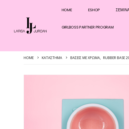
HOME
ESHOP
ΣΕΜΙΝ
GIRLBOSS PARTNER PROGRAM
HOME
ΚΑΤΆΣΤΗΜΑ
ΒΆΣΕΙΣ ΜΕ ΧΡΏΜΑ
,
RUBBER BASE 2