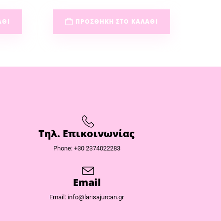
ΆΘΙ
ΠΡΟΣΘΉΚΗ ΣΤΟ ΚΑΛΆΘΙ
Τηλ. Επικοινωνίας
Phone: +30 2374022283
Email
Email: info@larisajurcan.gr