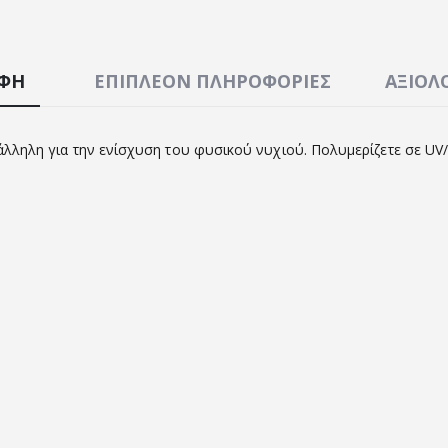
ΑΦΉ
ΕΠΙΠΛΈΟΝ ΠΛΗΡΟΦΟΡΊΕΣ
ΑΞΙΟΛΟ
ατάλληλη για την ενίσχυση του φυσικού νυχιού. Πολυμερίζετε σε UV