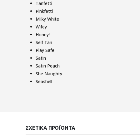
Tanfetti
Pinkfetti
Milky White
Wifey
Honey!
Self Tan
Play Safe
Satin
Satin Peach
She Naughty
Seashell
ΣΧΕΤΙΚΆ ΠΡΟΪΌΝΤΑ