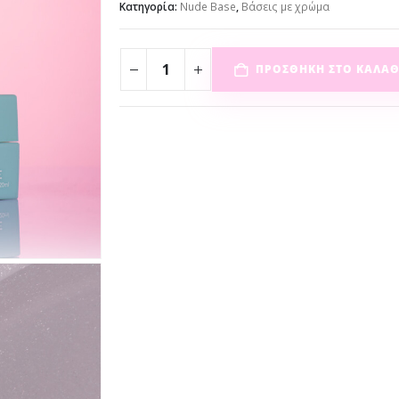
Κατηγορία:
Nude Base
,
Βάσεις με χρώμα
ΠΡΟΣΘΉΚΗ ΣΤΟ ΚΑΛΆΘ