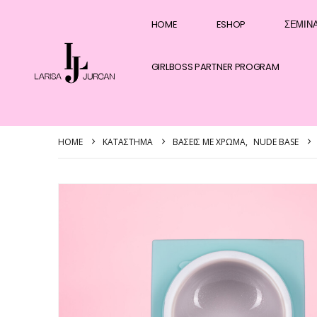
HOME
ESHOP
ΣΕΜΙΝ
GIRLBOSS PARTNER PROGRAM
HOME
ΚΑΤΆΣΤΗΜΑ
ΒΆΣΕΙΣ ΜΕ ΧΡΏΜΑ
,
NUDE BASE