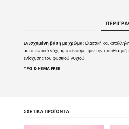
ΠΕΡΙΓΡ
Ενισχυμένη βάση με χρώμα:
Ελαστική και κατάλληλη
με το φυσικό νύχι, προτείνουμε πριν την τοποθέτησή τ
ενίσχυσης του φυσικού νυχιού.
TPO & HEMA FREE
ΣΧΕΤΙΚΆ ΠΡΟΪΌΝΤΑ