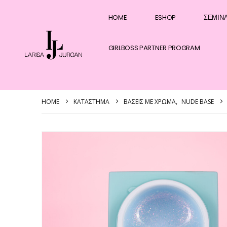
HOME
ESHOP
ΣΕΜΙΝ
GIRLBOSS PARTNER PROGRAM
HOME
ΚΑΤΆΣΤΗΜΑ
ΒΆΣΕΙΣ ΜΕ ΧΡΏΜΑ
,
NUDE BASE