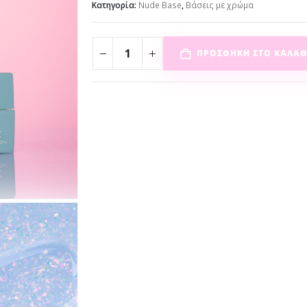
Κατηγορία:
Nude Base
,
Βάσεις με χρώμα
ΠΡΟΣΘΉΚΗ ΣΤΟ ΚΑΛΆΘ