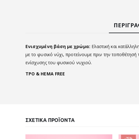
ΠΕΡΙΓΡ
Ενισχυμένη βάση με χρώμα:
Ελαστική και κατάλληλη
με το φυσικό νύχι, προτείνουμε πριν την τοποθέτησή τ
ενίσχυσης του φυσικού νυχιού.
TPO & HEMA FREE
ΣΧΕΤΙΚΆ ΠΡΟΪΌΝΤΑ
-25%