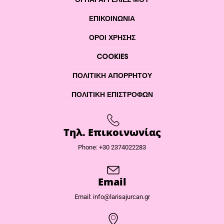
ΕΠΙΚΟΙΝΩΝΊΑ
ΌΡΟΙ ΧΡΉΣΗΣ
COOKIES
ΠΟΛΙΤΙΚΉ ΑΠΟΡΡΉΤΟΥ
ΠΟΛΙΤΙΚΉ ΕΠΙΣΤΡΟΦΏΝ
Τηλ. Επικοινωνίας
Phone: +30 2374022283
Email
Email: info@larisajurcan.gr