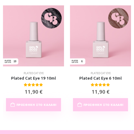
PLATED CAT EYE
PLATED CAT EYE
Plated Cat Eye 19 10ml
Plated Cat Eye 6 10ml
0
out of 5
0
out of 5
11,90
€
11,90
€
ΠΡΟΣΘΉΚΗ ΣΤΟ ΚΑΛΆΘΙ
ΠΡΟΣΘΉΚΗ ΣΤΟ ΚΑΛΆΘΙ