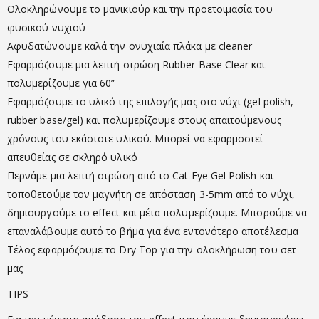
Ολοκληρώνουμε το μανικιούρ και την προετοιμασία του
φυσικού νυχιού
Αφυδατώνουμε καλά την ονυχιαία πλάκα με cleaner
Εφαρμόζουμε μια λεπτή στρώση Rubber Base Clear και
πολυμερίζουμε για 60”
Εφαρμόζουμε το υλικό της επιλογής μας στο νύχι (gel polish,
rubber base/gel) και πολυμερίζουμε στους απαιτούμενους
χρόνους του εκάστοτε υλικού. Μπορεί να εφαρμοστεί
απευθείας σε σκληρό υλικό
Περνάμε μια λεπτή στρώση από το Cat Eye Gel Polish και
τοποθετούμε τον μαγνήτη σε απόσταση 3-5mm από το νύχι,
δημιουργούμε το effect και μέτα πολυμερίζουμε. Μπορούμε να
επαναλάβουμε αυτό το βήμα για ένα εντονότερο αποτέλεσμα
Τέλος εφαρμόζουμε το Dry Top για την ολοκλήρωση του σετ
μας
TIPS