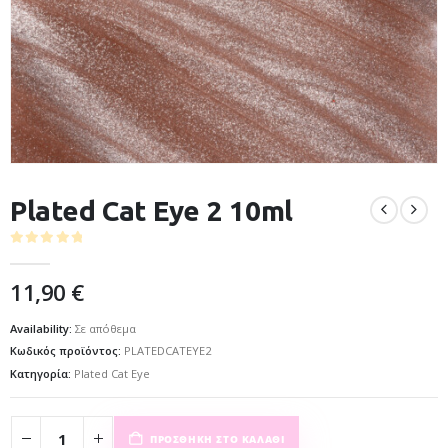
Plated Cat Eye 2 10ml
0
out of 5
11,90
€
Availability:
Σε απόθεμα
Κωδικός προϊόντος:
PLATEDCATEYE2
Κατηγορία:
Plated Cat Eye
ΠΡΟΣΘΉΚΗ ΣΤΟ ΚΑΛΆΘΙ