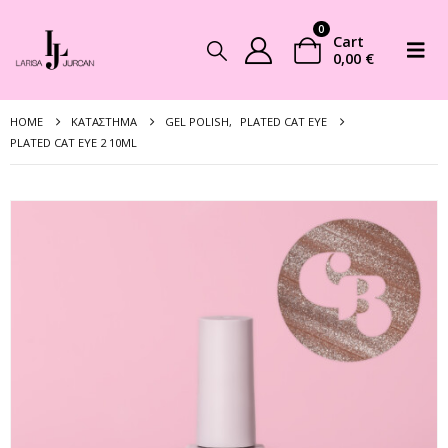
0
Cart
0,00
€
HOME
ΚΑΤΆΣΤΗΜΑ
GEL POLISH
,
PLATED CAT EYE
PLATED CAT EYE 2 10ML