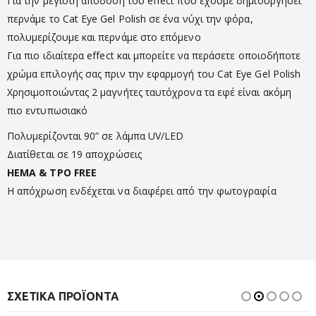
Για την μέγιστη απόδοση του effect που έχουμε δημιουργήσει
περνάμε το Cat Eye Gel Polish σε ένα νύχι την φόρα,
πολυμερίζουμε και περνάμε στο επόμενο
Για πιο ιδιαίτερα effect και μπορείτε να περάσετε οποιοδήποτε
χρώμα επιλογής σας πριν την εφαρμογή του Cat Eye Gel Polish
Χρησιμοποιώντας 2 μαγνήτες ταυτόχρονα τα εφέ είναι ακόμη
πιο εντυπωσιακό
Πολυμερίζονται 90” σε λάμπα UV/LED
Διατίθεται σε 19 αποχρώσεις
HEMA & TPO FREE
Η απόχρωση ενδέχεται να διαφέρει από την φωτογραφία
ΣΧΕΤΙΚΆ ΠΡΟΪΌΝΤΑ