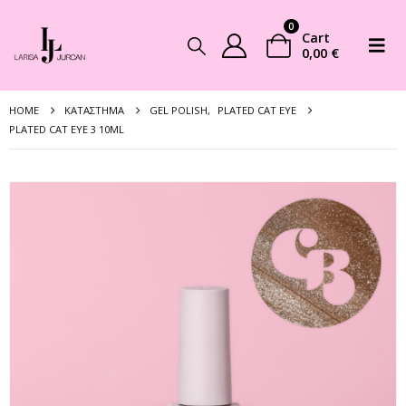
0
Cart
0,00
€
HOME
ΚΑΤΆΣΤΗΜΑ
GEL POLISH
,
PLATED CAT EYE
PLATED CAT EYE 3 10ML