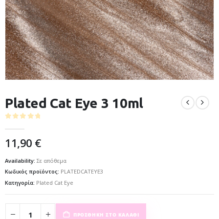
Plated Cat Eye 3 10ml
0
out of 5
11,90
€
Availability:
Σε απόθεμα
Κωδικός προϊόντος:
PLATEDCATEYE3
Κατηγορία:
Plated Cat Eye
ΠΡΟΣΘΉΚΗ ΣΤΟ ΚΑΛΆΘΙ