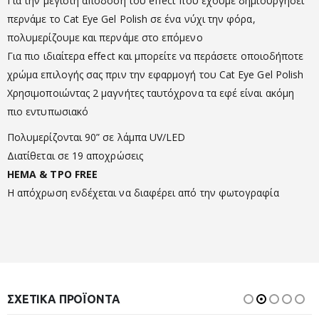
Για την μέγιστη απόδοση του effect που έχουμε δημιουργήσει
περνάμε το Cat Eye Gel Polish σε ένα νύχι την φόρα,
πολυμερίζουμε και περνάμε στο επόμενο
Για πιο ιδιαίτερα effect και μπορείτε να περάσετε οποιοδήποτε
χρώμα επιλογής σας πριν την εφαρμογή του Cat Eye Gel Polish
Χρησιμοποιώντας 2 μαγνήτες ταυτόχρονα τα εφέ είναι ακόμη
πιο εντυπωσιακό
Πολυμερίζονται 90” σε λάμπα UV/LED
Διατίθεται σε 19 αποχρώσεις
HEMA & TPO FREE
Η απόχρωση ενδέχεται να διαφέρει από την φωτογραφία
ΣΧΕΤΙΚΆ ΠΡΟΪΌΝΤΑ