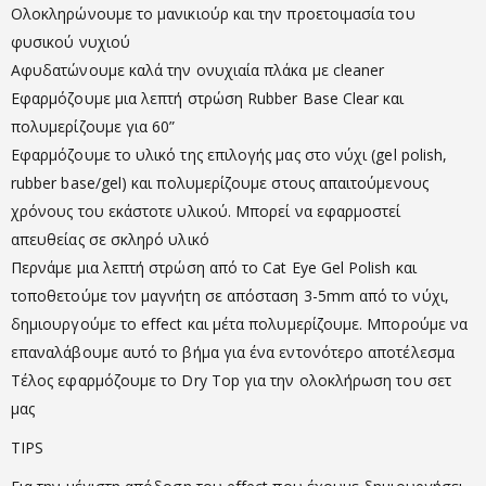
Ολοκληρώνουμε το μανικιούρ και την προετοιμασία του
φυσικού νυχιού
Αφυδατώνουμε καλά την ονυχιαία πλάκα με cleaner
Εφαρμόζουμε μια λεπτή στρώση Rubber Base Clear και
πολυμερίζουμε για 60”
Εφαρμόζουμε το υλικό της επιλογής μας στο νύχι (gel polish,
rubber base/gel) και πολυμερίζουμε στους απαιτούμενους
χρόνους του εκάστοτε υλικού. Μπορεί να εφαρμοστεί
απευθείας σε σκληρό υλικό
Περνάμε μια λεπτή στρώση από το Cat Eye Gel Polish και
τοποθετούμε τον μαγνήτη σε απόσταση 3-5mm από το νύχι,
δημιουργούμε το effect και μέτα πολυμερίζουμε. Μπορούμε να
επαναλάβουμε αυτό το βήμα για ένα εντονότερο αποτέλεσμα
Τέλος εφαρμόζουμε το Dry Top για την ολοκλήρωση του σετ
μας
TIPS