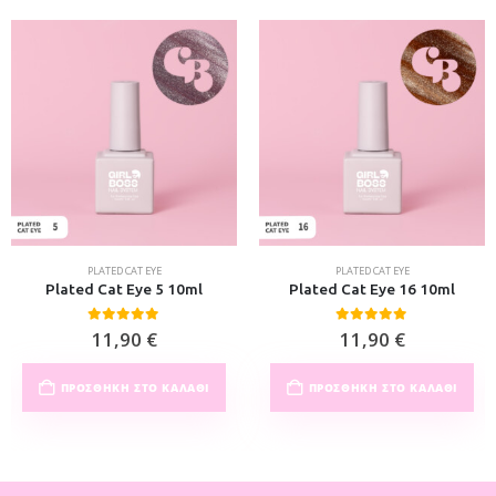
PLATED CAT EYE
PLATED CAT EYE
Plated Cat Eye 5 10ml
Plated Cat Eye 16 10ml
0
out of 5
0
out of 5
11,90
€
11,90
€
ΠΡΟΣΘΉΚΗ ΣΤΟ ΚΑΛΆΘΙ
ΠΡΟΣΘΉΚΗ ΣΤΟ ΚΑΛΆΘΙ