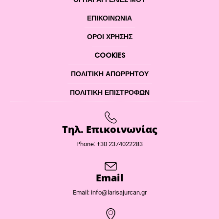
ΕΠΙΚΟΙΝΩΝΊΑ
ΌΡΟΙ ΧΡΉΣΗΣ
COOKIES
ΠΟΛΙΤΙΚΉ ΑΠΟΡΡΉΤΟΥ
ΠΟΛΙΤΙΚΉ ΕΠΙΣΤΡΟΦΏΝ
Τηλ. Επικοινωνίας
Phone: +30 2374022283
Email
Email: info@larisajurcan.gr