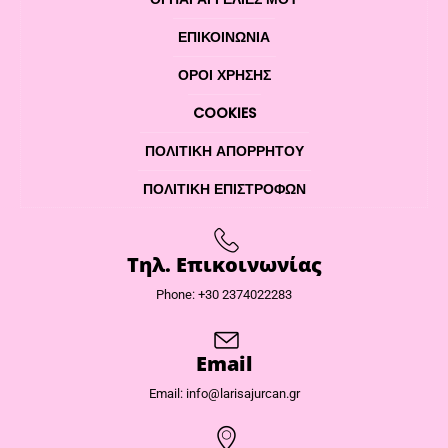
ΕΠΙΚΟΙΝΩΝΊΑ
ΌΡΟΙ ΧΡΉΣΗΣ
COOKIES
ΠΟΛΙΤΙΚΉ ΑΠΟΡΡΉΤΟΥ
ΠΟΛΙΤΙΚΉ ΕΠΙΣΤΡΟΦΏΝ
Τηλ. Επικοινωνίας
Phone: +30 2374022283
Email
Email: info@larisajurcan.gr