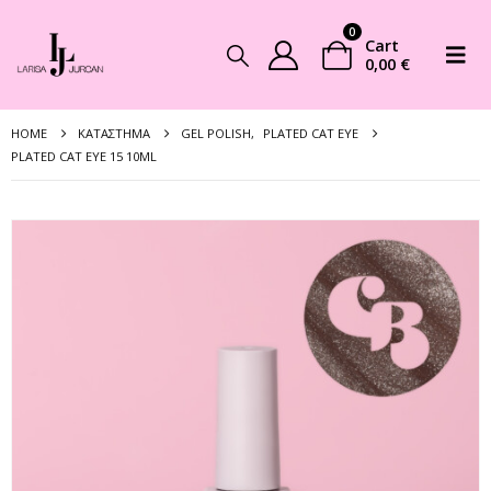
0
Cart
0,00
€
HOME
ΚΑΤΆΣΤΗΜΑ
GEL POLISH
,
PLATED CAT EYE
PLATED CAT EYE 15 10ML