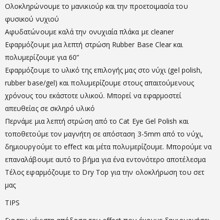
Ολοκληρώνουμε το μανικιούρ και την προετοιμασία του
φυσικού νυχιού
Αφυδατώνουμε καλά την ονυχιαία πλάκα με cleaner
Εφαρμόζουμε μια λεπτή στρώση Rubber Base Clear και
πολυμερίζουμε για 60”
Εφαρμόζουμε το υλικό της επιλογής μας στο νύχι (gel polish,
rubber base/gel) και πολυμερίζουμε στους απαιτούμενους
χρόνους του εκάστοτε υλικού. Μπορεί να εφαρμοστεί
απευθείας σε σκληρό υλικό
Περνάμε μια λεπτή στρώση από το Cat Eye Gel Polish και
τοποθετούμε τον μαγνήτη σε απόσταση 3-5mm από το νύχι,
δημιουργούμε το effect και μέτα πολυμερίζουμε. Μπορούμε να
επαναλάβουμε αυτό το βήμα για ένα εντονότερο αποτέλεσμα
Τέλος εφαρμόζουμε το Dry Top για την ολοκλήρωση του σετ
μας
TIPS