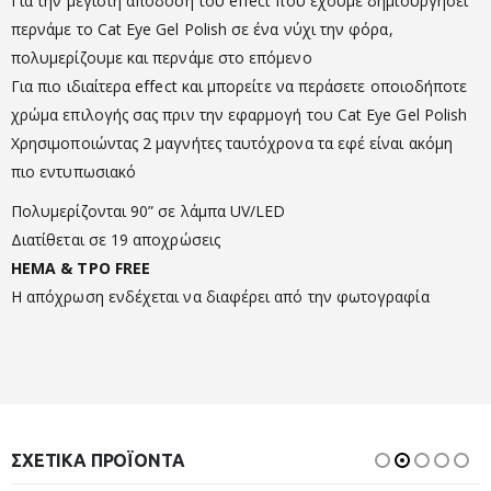
Για την μέγιστη απόδοση του effect που έχουμε δημιουργήσει
περνάμε το Cat Eye Gel Polish σε ένα νύχι την φόρα,
πολυμερίζουμε και περνάμε στο επόμενο
Για πιο ιδιαίτερα effect και μπορείτε να περάσετε οποιοδήποτε
χρώμα επιλογής σας πριν την εφαρμογή του Cat Eye Gel Polish
Χρησιμοποιώντας 2 μαγνήτες ταυτόχρονα τα εφέ είναι ακόμη
πιο εντυπωσιακό
Πολυμερίζονται 90” σε λάμπα UV/LED
Διατίθεται σε 19 αποχρώσεις
HEMA & TPO FREE
Η απόχρωση ενδέχεται να διαφέρει από την φωτογραφία
ΣΧΕΤΙΚΆ ΠΡΟΪΌΝΤΑ