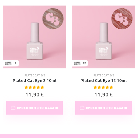
PLATED CAT EYE
PLATED CAT EYE
Plated Cat Eye 12 10ml
Plated Cat Eye 13 10ml
0
out of 5
0
out of 5
11,90
€
11,90
€
ΠΡΟΣΘΉΚΗ ΣΤΟ ΚΑΛΆΘΙ
ΠΡΟΣΘΉΚΗ ΣΤΟ ΚΑΛΆΘΙ