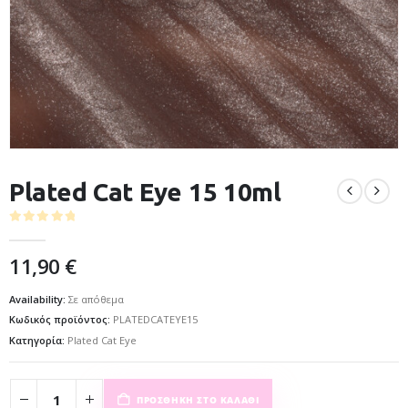
Plated Cat Eye 15 10ml
0
out of 5
11,90
€
Availability:
Σε απόθεμα
Κωδικός προϊόντος:
PLATEDCATEYE15
Κατηγορία:
Plated Cat Eye
ΠΡΟΣΘΉΚΗ ΣΤΟ ΚΑΛΆΘΙ