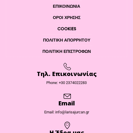
ΕΠΙΚΟΙΝΩΝΊΑ
ΌΡΟΙ ΧΡΉΣΗΣ
COOKIES
ΠΟΛΙΤΙΚΉ ΑΠΟΡΡΉΤΟΥ
ΠΟΛΙΤΙΚΉ ΕΠΙΣΤΡΟΦΏΝ
Τηλ. Επικοινωνίας
Phone: +30 2374022283
Email
Email: info@larisajurcan.gr
Η Έδρα μας​