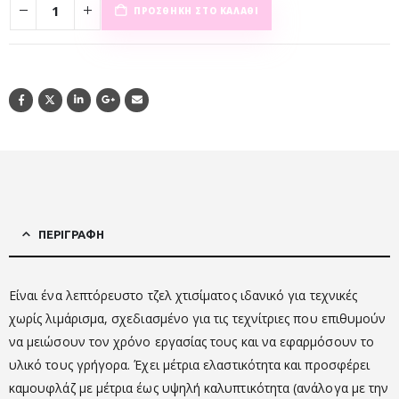
ΠΡΟΣΘΉΚΗ ΣΤΟ ΚΑΛΆΘΙ
ΠΕΡΙΓΡΑΦΉ
Είναι ένα λεπτόρευστο τζελ χτισίματος ιδανικό για τεχνικές
χωρίς λιμάρισμα, σχεδιασμένο για τις τεχνίτριες που επιθυμούν
να μειώσουν τον χρόνο εργασίας τους και να εφαρμόσουν το
υλικό τους γρήγορα. Έχει μέτρια ελαστικότητα και προσφέρει
καμουφλάζ με μέτρια έως υψηλή καλυπτικότητα (ανάλογα με την