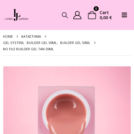
0
Cart
0,00
€
HOME
ΚΑΤΆΣΤΗΜΑ
GEL SYSTEM
,
BUILDER GEL 50ML
,
BUILDER GEL 50ML
NO FILE BUILDER GEL TAN 50ML