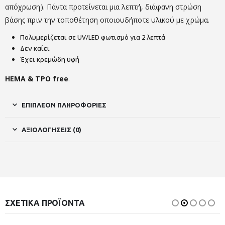
απόχρωση). Πάντα προτείνεται μια λεπτή, διάφανη στρώση
βάσης πριν την τοποθέτηση οποιουδήποτε υλικού με χρώμα.
Πολυμερίζεται σε UV/LED φωτισμό για 2 λεπτά
Δεν καίει
Έχει κρεμώδη υφή
HEMA & TPO free
.
ΕΠΙΠΛΈΟΝ ΠΛΗΡΟΦΟΡΊΕΣ
ΑΞΙΟΛΟΓΉΣΕΙΣ (0)
ΣΧΕΤΙΚΆ ΠΡΟΪΌΝΤΑ