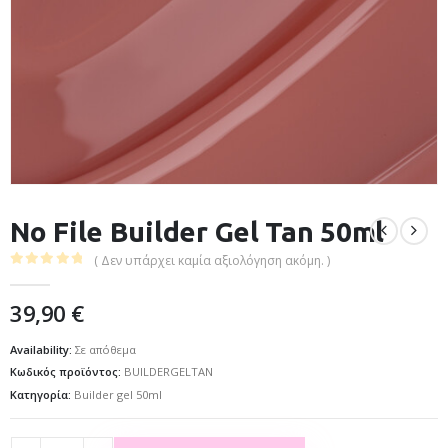
No File Builder Gel Tan 50ml
( Δεν υπάρχει καμία αξιολόγηση ακόμη. )
0
out of 5
39,90
€
Availability:
Σε απόθεμα
Κωδικός προϊόντος:
BUILDERGELTAN
Κατηγορία:
Builder gel 50ml