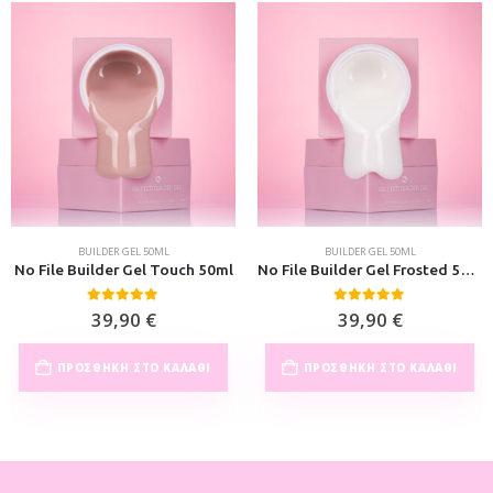
BUILDER GEL 50ML
BUILDER GEL 50ML
No File Builder Gel Touch 50ml
No File Builder Gel Frosted 50ml
0
out of 5
0
out of 5
39,90
€
39,90
€
ΠΡΟΣΘΉΚΗ ΣΤΟ ΚΑΛΆΘΙ
ΠΡΟΣΘΉΚΗ ΣΤΟ ΚΑΛΆΘΙ