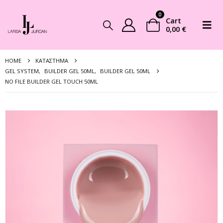
0
Cart
0,00
€
HOME
ΚΑΤΆΣΤΗΜΑ
GEL SYSTEM
,
BUILDER GEL 50ML
,
BUILDER GEL 50ML
NO FILE BUILDER GEL TOUCH 50ML