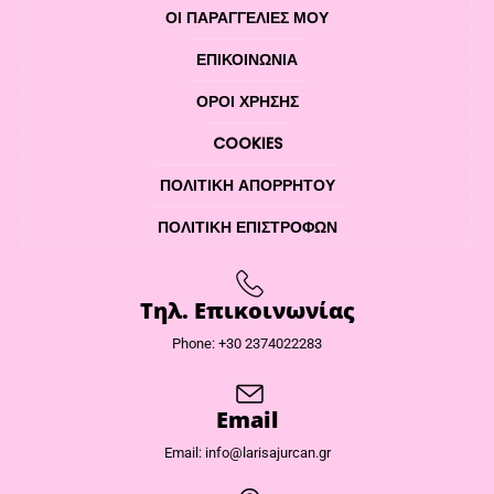
ΟΙ ΠΑΡΑΓΓΕΛΙΕΣ ΜΟΥ
ΕΠΙΚΟΙΝΩΝΊΑ
ΌΡΟΙ ΧΡΉΣΗΣ
COOKIES
ΠΟΛΙΤΙΚΉ ΑΠΟΡΡΉΤΟΥ
ΠΟΛΙΤΙΚΉ ΕΠΙΣΤΡΟΦΏΝ
Τηλ. Επικοινωνίας
Phone: +30 2374022283
Email
Email: info@larisajurcan.gr