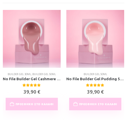
BUILDER GEL 30ML
,
BUILDER GEL 50ML
BUILDER GEL 50ML
No File Builder Gel Cashmere 50ml
No File Builder Gel Pudding 50ml
0
out of 5
0
out of 5
39,90
€
39,90
€
ΠΡΟΣΘΉΚΗ ΣΤΟ ΚΑΛΆΘΙ
ΠΡΟΣΘΉΚΗ ΣΤΟ ΚΑΛΆΘΙ