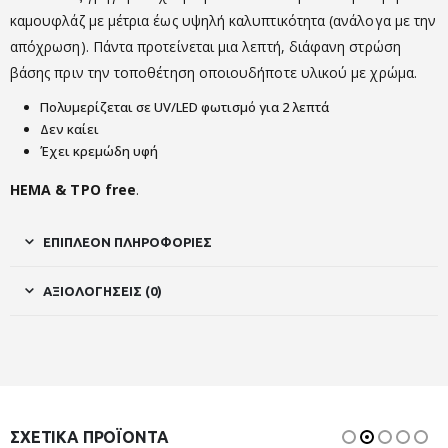
καμουφλάζ με μέτρια έως υψηλή καλυπτικότητα (ανάλογα με την
απόχρωση). Πάντα προτείνεται μια λεπτή, διάφανη στρώση
βάσης πριν την τοποθέτηση οποιουδήποτε υλικού με χρώμα.
Πολυμερίζεται σε UV/LED φωτισμό για 2 λεπτά
Δεν καίει
Έχει κρεμώδη υφή
HEMA & TPO free
.
ΕΠΙΠΛΈΟΝ ΠΛΗΡΟΦΟΡΊΕΣ
ΑΞΙΟΛΟΓΉΣΕΙΣ (0)
ΣΧΕΤΙΚΆ ΠΡΟΪΌΝΤΑ