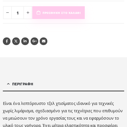
ΠΡΟΣΘΉΚΗ ΣΤΟ ΚΑΛΆΘΙ
ΠΕΡΙΓΡΑΦΉ
Είναι ένα λεπτόρευστο τζελ χτισίματος ιδανικό για τεχνικές
χωρίς λιμάρισμα, σχεδιασμένο για τις τεχνίτριες που επιθυμούν
να μειώσουν τον χρόνο εργασίας τους και να εφαρμόσουν το
υλικό τους γρήγορα. Έχει μέτρια ελαστικότητα και προσφέρει