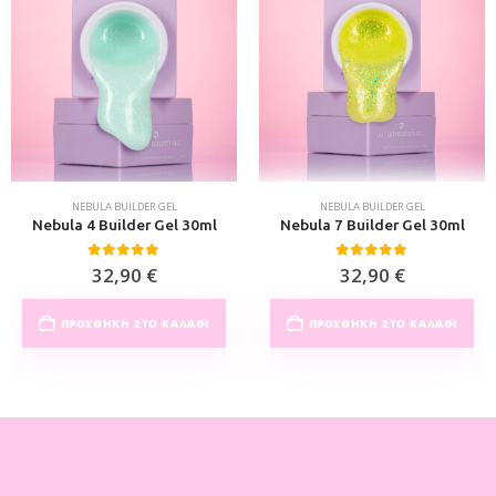
NEBULA BUILDER GEL
NEBULA BUILDER GEL
Nebula 4 Builder Gel 30ml
Nebula 7 Builder Gel 30ml
0
out of 5
0
out of 5
32,90
€
32,90
€
ΠΡΟΣΘΉΚΗ ΣΤΟ ΚΑΛΆΘΙ
ΠΡΟΣΘΉΚΗ ΣΤΟ ΚΑΛΆΘΙ