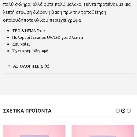
πολύ σκληρό, αλλά ούτε πολύ μαλακό. Πάντα προτείνουμε μια
λεπτή στρώση διάφανη βάση πριν την τοποθέτηση
οποιουδήποτε υλικού περιέχει χρώμα.
TPO & HEMA Free
Πολυμερίζεται σε UV/LED για 2 λεπτά
Δεν καίει
Έχει κρεμώδη υφή
ΑΞΙΟΛΟΓΉΣΕΙΣ (0)
ΣΧΕΤΙΚΆ ΠΡΟΪΌΝΤΑ