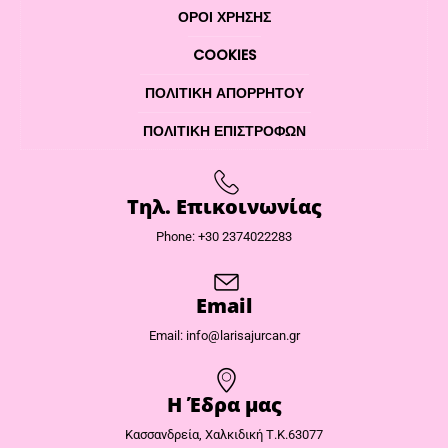
ΌΡΟΙ ΧΡΉΣΗΣ
COOKIES
ΠΟΛΙΤΙΚΉ ΑΠΟΡΡΉΤΟΥ
ΠΟΛΙΤΙΚΉ ΕΠΙΣΤΡΟΦΏΝ
Τηλ. Επικοινωνίας
Phone: +30 2374022283
Email
Email: info@larisajurcan.gr
Η Έδρα μας​
Κασσανδρεία, Χαλκιδική Τ.Κ.63077