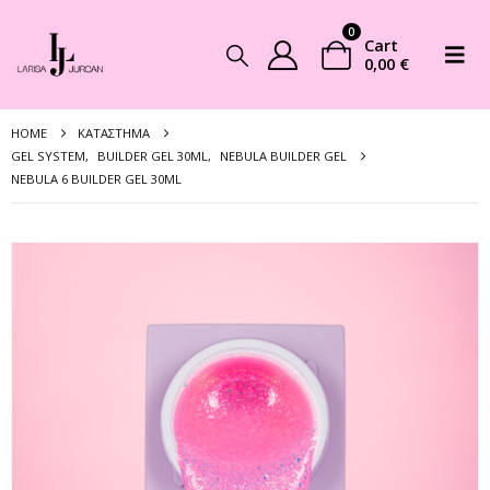
0
Cart
0,00
€
HOME
ΚΑΤΆΣΤΗΜΑ
GEL SYSTEM
,
BUILDER GEL 30ML
,
NEBULA BUILDER GEL
NEBULA 6 BUILDER GEL 30ML