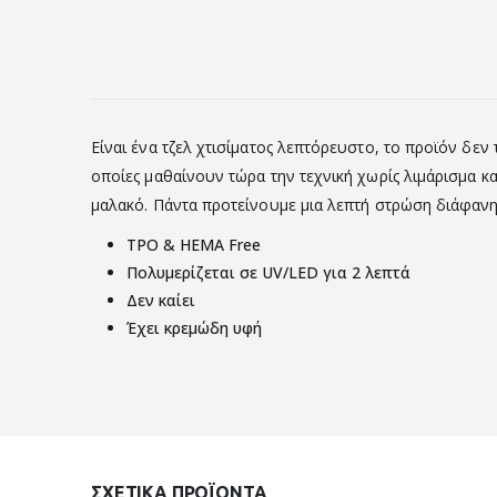
Είναι ένα τζελ χτισίματος λεπτόρευστο, το προϊόν δεν τρ
οποίες μαθαίνουν τώρα την τεχνική χωρίς λιμάρισμα κα
μαλακό. Πάντα προτείνουμε μια λεπτή στρώση διάφανη
TPO & HEMA Free
Πολυμερίζεται σε UV/LED για 2 λεπτά
Δεν καίει
Έχει κρεμώδη υφή
ΣΧΕΤΙΚΆ ΠΡΟΪΌΝΤΑ