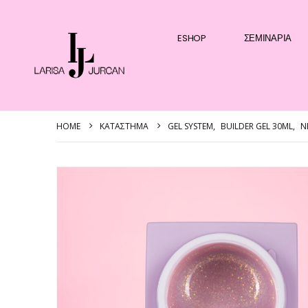
ESHOP
ΣΕΜΙΝΆΡΙΑ
HOME
ΚΑΤΆΣΤΗΜΑ
GEL SYSTEM
,
BUILDER GEL 30ML
,
N