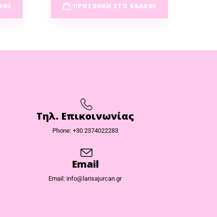
ΆΘΙ
ΠΡΟΣΘΉΚΗ ΣΤΟ ΚΑΛΆΘΙ
Τηλ. Επικοινωνίας
Phone: +30 2374022283
Email
Email: info@larisajurcan.gr