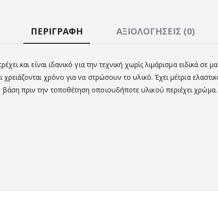
ΠΕΡΙΓΡΑΦΉ
ΑΞΙΟΛΟΓΉΣΕΙΣ (0)
έχει και είναι ιδανικό για την τεχνική χωρίς λιμάρισμα ειδικά σε μακ
ι χρειάζονται χρόνο για να στρώσουν το υλικό. Έχει μέτρια ελαστ
 βάση πριν την τοποθέτηση οποιουδήποτε υλικού περιέχει χρώμα.