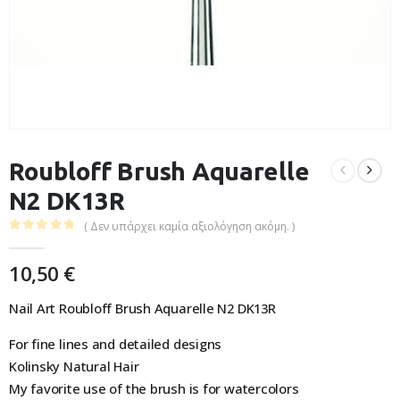
Roubloff Brush Aquarelle
N2 DK13R
( Δεν υπάρχει καμία αξιολόγηση ακόμη. )
0
out of 5
10,50
€
Nail Art Roubloff Brush Aquarelle N2 DK13R
For fine lines and detailed designs
Kolinsky Natural Hair
My favorite use of the brush is for watercolors