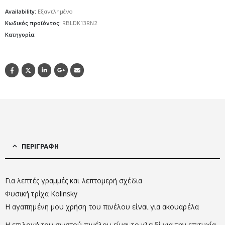
Availability:
Εξαντλημένο
Κωδικός προϊόντος:
RBLDK13RN2
Κατηγορία:
ΠΕΡΙΓΡΑΦΉ
Για λεπτές γραμμές και λεπτομερή σχέδια
Φυσική τρίχα Kolinsky
Η αγαπημένη μου χρήση του πινέλου είναι για ακουαρέλα
Η επιλογή του σωστού πινέλου είναι το κλειδί για την επιτυχία