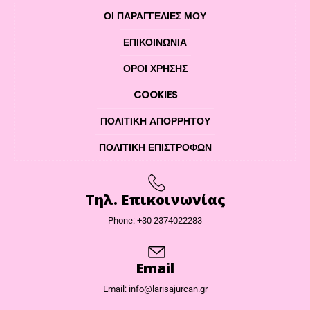
ΟΙ ΠΑΡΑΓΓΕΛΙΕΣ ΜΟΥ
ΕΠΙΚΟΙΝΩΝΊΑ
ΌΡΟΙ ΧΡΉΣΗΣ
COOKIES
ΠΟΛΙΤΙΚΉ ΑΠΟΡΡΉΤΟΥ
ΠΟΛΙΤΙΚΉ ΕΠΙΣΤΡΟΦΏΝ
Τηλ. Επικοινωνίας
Phone: +30 2374022283
Email
Email: info@larisajurcan.gr