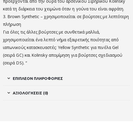
προέρχονται από την ουρά του αρσενικού Σιβηρικού Kolinsky
κατά τη διάρκεια του χειμώνα όταν η γούνα του είναι αφράτη.
3. Brown Synthetic – χρησιμοποιείται σε βούρτσες με λεπτότερη
πλήρωση
Για όλες τις άλλες βούρτσες με συνθετικά μαλλιά,
χρησιμοποιείται ένα λεπτό νήμα εξαιρετικής ποιότητας από
ιαπωνικούς κατασκευαστές: Yellow Synthetic για πινέλα Gel
(σειρά GC) και Kolinsky απομίμηση για βούρτσες σχεδιασμού
(σειρά DS). “
ΕΠΙΠΛΈΟΝ ΠΛΗΡΟΦΟΡΊΕΣ
ΑΞΙΟΛΟΓΉΣΕΙΣ (0)