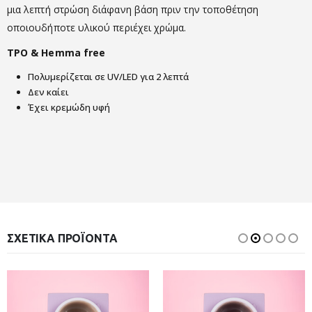
μια λεπτή στρώση διάφανη βάση πριν την τοποθέτηση
οποιουδήποτε υλικού περιέχει χρώμα.
TPO & Hemma free
Πολυμερίζεται σε UV/LED για 2 λεπτά
Δεν καίει
Έχει κρεμώδη υφή
ΣΧΕΤΙΚΆ ΠΡΟΪΌΝΤΑ