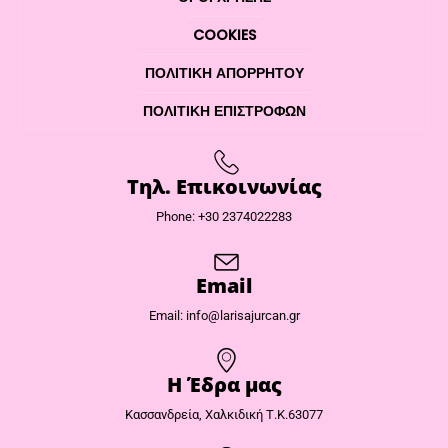
COOKIES
ΠΟΛΙΤΙΚΉ ΑΠΟΡΡΉΤΟΥ
ΠΟΛΙΤΙΚΉ ΕΠΙΣΤΡΟΦΏΝ
Τηλ. Επικοινωνίας
Phone: +30 2374022283
Email
Email: info@larisajurcan.gr
Η Έδρα μας​
Κασσανδρεία, Χαλκιδική Τ.Κ.63077