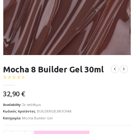
Mocha 8 Builder Gel 30ml
0
out of 5
32,90
€
Availability:
Σε απόθεμα
Κωδικός προϊόντος:
BUILDERGELMOCHA8
Κατηγορία:
Mocha Builder Gel