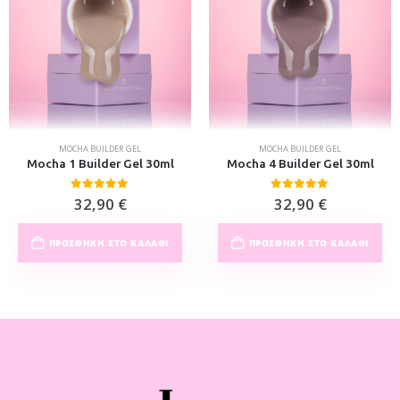
MOCHA BUILDER GEL
MOCHA BUILDER GEL
Mocha 1 Builder Gel 30ml
Mocha 4 Builder Gel 30ml
0
out of 5
0
out of 5
32,90
€
32,90
€
ΠΡΟΣΘΉΚΗ ΣΤΟ ΚΑΛΆΘΙ
ΠΡΟΣΘΉΚΗ ΣΤΟ ΚΑΛΆΘΙ