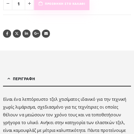
ΠΡΟΣΘΉΚΗ ΣΤΟ ΚΑΛΆΘΙ
ΠΕΡΙΓΡΑΦΉ
Είναι ένα λεπτόρευστο τζελ χτισίματος ιδανικό για την τεχνική
χωρίς λιμάρισμα, σχεδιασμένο για τις τεχνίτιριες οι οποίες
θέλουν να μειώσουν τον χρόνο τους και να τοποθετήσουν
γρήγορα το υλικό. Ανήκει στην κατηγορία των ελαστκών τζελ,
είναι καμουφλάζ με μέτρια καλυπτικότητα. Πάντα προτείνουμε