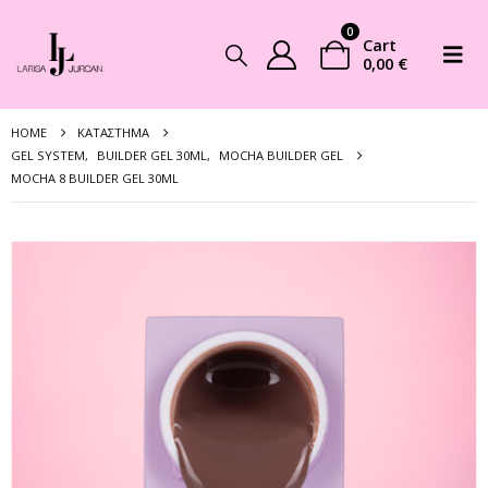
0
Cart
0,00
€
HOME
ΚΑΤΆΣΤΗΜΑ
GEL SYSTEM
,
BUILDER GEL 30ML
,
MOCHA BUILDER GEL
MOCHA 8 BUILDER GEL 30ML