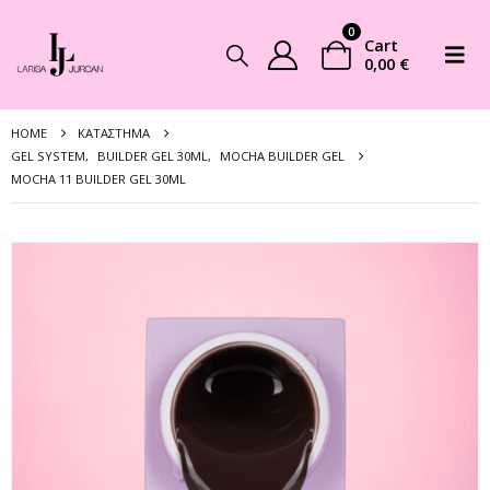
0
Cart
0,00
€
HOME
ΚΑΤΆΣΤΗΜΑ
GEL SYSTEM
,
BUILDER GEL 30ML
,
MOCHA BUILDER GEL
MOCHA 11 BUILDER GEL 30ML