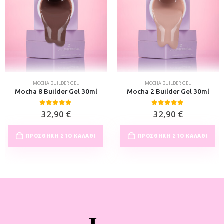
MOCHA BUILDER GEL
MOCHA BUILDER GEL
Mocha 8 Builder Gel 30ml
Mocha 2 Builder Gel 30ml
0
out of 5
0
out of 5
32,90
€
32,90
€
ΠΡΟΣΘΉΚΗ ΣΤΟ ΚΑΛΆΘΙ
ΠΡΟΣΘΉΚΗ ΣΤΟ ΚΑΛΆΘΙ