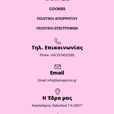
COOKIES
ΠΟΛΙΤΙΚΉ ΑΠΟΡΡΉΤΟΥ
ΠΟΛΙΤΙΚΉ ΕΠΙΣΤΡΟΦΏΝ
Τηλ. Επικοινωνίας
Phone: +30 2374022283
Email
Email: info@larisajurcan.gr
Η Έδρα μας​
Κασσανδρεία, Χαλκιδική Τ.Κ.63077