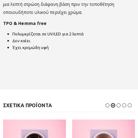
μια λεπτή στρώση διάφανη βάση πριν την τοποθέτηση
οποιουδήποτε υλικού περιέχει χρώμα.
TPO & Hemma free
Πολυμερίζεται σε UV/LED για 2 λεπτά
Δεν καίει
Έχει κρεμώδη υφή
ΣΧΕΤΙΚΆ ΠΡΟΪΌΝΤΑ