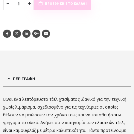
ΠΡΟΣΘΉΚΗ ΣΤΟ ΚΑΛΆΘΙ
ΠΕΡΙΓΡΑΦΉ
Είναι ένα λεπτόρευστο τζελ χτισίματος ιδανικό για την τεχνική
χωρίς λιμάρισμα, σχεδιασμένο για τις τεχνίτιριες οι οποίες
θέλουν να μειώσουν τον χρόνο τους και να τοποθετήσουν
γρήγορα το υλικό. Ανήκει στην κατηγορία των ελαστκών τζελ,
είναι καμουφλάζ με μέτρια καλυπτικότητα. Πάντα προτείνουμε