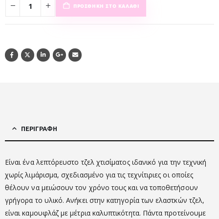
ΠΡΟΣΘΉΚΗ ΣΤΟ ΚΑΛΆΘΙ
ΠΕΡΙΓΡΑΦΉ
Είναι ένα λεπτόρευστο τζελ χτισίματος ιδανικό για την τεχνική
χωρίς λιμάρισμα, σχεδιασμένο για τις τεχνίτιριες οι οποίες
θέλουν να μειώσουν τον χρόνο τους και να τοποθετήσουν
γρήγορα το υλικό. Ανήκει στην κατηγορία των ελαστκών τζελ,
είναι καμουφλάζ με μέτρια καλυπτικότητα. Πάντα προτείνουμε