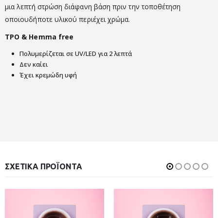
μια λεπτή στρώση διάφανη βάση πριν την τοποθέτηση
οποιουδήποτε υλικού περιέχει χρώμα.
TPO & Hemma free
Πολυμερίζεται σε UV/LED για 2 λεπτά
Δεν καίει
Έχει κρεμώδη υφή
ΣΧΕΤΙΚΆ ΠΡΟΪΌΝΤΑ