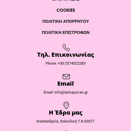
COOKIES
ΠΟΛΙΤΙΚΉ ΑΠΟΡΡΉΤΟΥ
ΠΟΛΙΤΙΚΉ ΕΠΙΣΤΡΟΦΏΝ
Τηλ. Επικοινωνίας
Phone: +30 2374022283
Email
Email: info@larisajurcan.gr
Η Έδρα μας​
Κασσανδρεία, Χαλκιδική Τ.Κ.63077