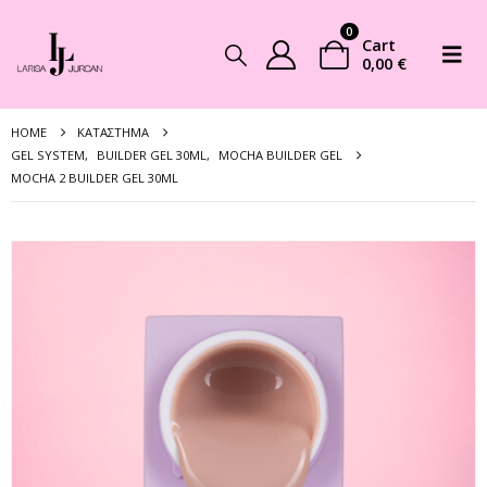
0
Cart
0,00
€
HOME
ΚΑΤΆΣΤΗΜΑ
GEL SYSTEM
,
BUILDER GEL 30ML
,
MOCHA BUILDER GEL
MOCHA 2 BUILDER GEL 30ML